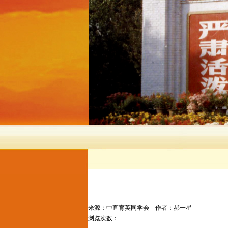
来源：
中直育英同学会
作者：郝一星
浏览次数：