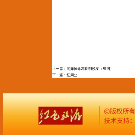
上一篇：
沉痛悼念邓良明校友（组图）
下一篇：
忆周公