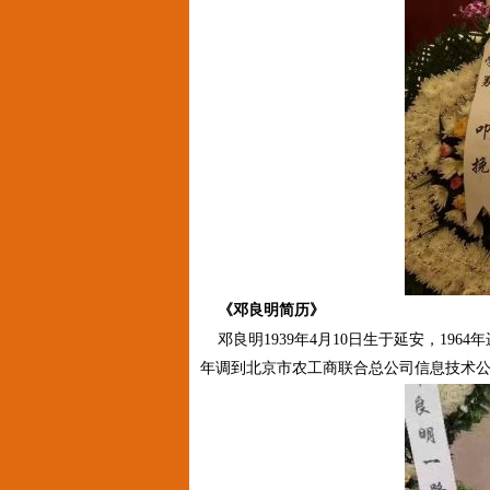
《邓良明简历》
邓良明1939年4月10日生于延安，196
年调到北京市农工商联合总公司信息技术公司任