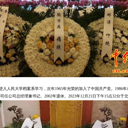
4年进入人民大学档案系学习，次年1965年光荣的加入了中国共产党。1986
公司总经理兼书记。2002年退休。2023年12月21日下午15点32分