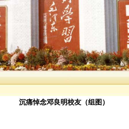
沉痛悼念邓良明校友（组图）