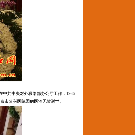
年在中共中央对外联络部办公厅工作，1986
于北京市复兴医院因病医治无效逝世。