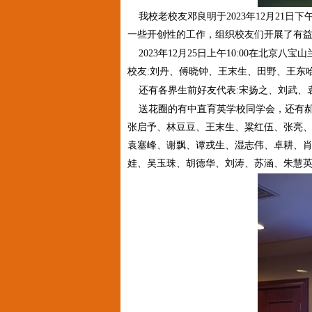
我校老校友邓良明于2023年12月21日
一些开创性的工作，组织校友们开展了有
2023年12月25日上午10:00在北
校友:刘丹、傅晓钟、王末生、田野、王东
还有各界生前好友代表:宋扬之、刘武、
送花圈的有中直育英学校同学会，还有郝
张启予、林豆豆、王末生、粱红伍、张亮
袁塞峰、谢飘、谭戎生、湿志伟、卓耕、
娃、吴玉珠、胡德华、刘涛、苏涵、朱慧