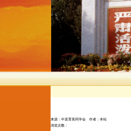
来源：
中直育英同学会
作者：
本站
浏览次数：