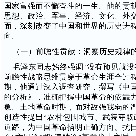
国家富强而不懈奋斗的一生。他的贡
思想、政治、军事、经济、文化、外
面，深刻改变了中国和世界的历史进
向。
（一）前瞻性贡献：洞察历史规律
毛泽东同志始终强调“没有预见就没
前瞻性战略思维贯穿于革命生涯全过
期，他通过深入调查研究，撰写《中
的分析》，准确把握中国革命的依靠
象。土地革命时期，面对敌强我弱的
创造性提出“农村包围城市、武装夺取
道路，为中国革命指明正确方向。抗