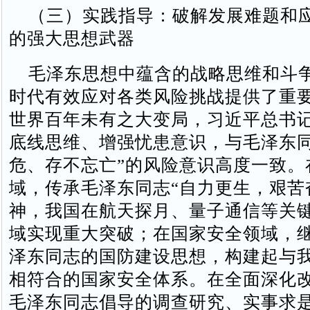
（三）实践指导：破解发展难题和
的强大思想武器
毛泽东思想中蕴含的战略思维和斗
时代有效应对各类风险挑战提供了重
世界百年未有之大变局，习近平总书
底线思维、增强忧患意识，与毛泽东同
危、存不忘亡”的风险意识高度一致。
域，传承毛泽东同志“自力更生，艰苦
神，我国在航天探月、量子通信等关
域实现重大突破；在国家安全领域，
泽东同志的国防建设思想，构建起与
相符合的国家安全体系。在全面深化
毛泽东同志倡导的调查研究、实事求