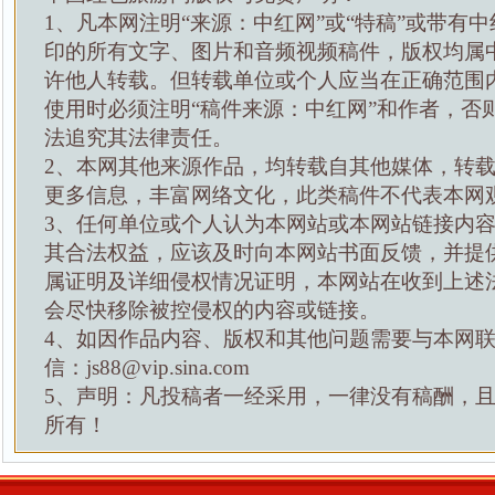
1、凡本网注明“来源：中红网”或“特稿”或带有中
印的所有文字、图片和音频视频稿件，版权均属
许他人转载。但转载单位或个人应当在正确范围
使用时必须注明“稿件来源：中红网”和作者，否
法追究其法律责任。
2、本网其他来源作品，均转载自其他媒体，转
更多信息，丰富网络文化，此类稿件不代表本网
3、任何单位或个人认为本网站或本网站链接内
其合法权益，应该及时向本网站书面反馈，并提
属证明及详细侵权情况证明，本网站在收到上述
会尽快移除被控侵权的内容或链接。
4、如因作品内容、版权和其他问题需要与本网
信：js88@vip.sina.com
5、声明：凡投稿者一经采用，一律没有稿酬，
所有！