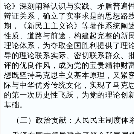
论》深刻阐释认识与实践、矛盾普遍
辩证关系，确立了实事求是的思想路
期，《新民主主义论》等著作系统阐
性质、道路与前途，构建起完整的新
理论体系，为夺取全国胜利提供了理
导的理论联系实际、密切联系群众、
评的优良作风，成为党的宝贵精神财
想既坚持马克思主义基本原理，又紧
际与中华优秀传统文化，实现了马克
的第一次历史性飞跃，为党的理论创
基础。
（三）政治贡献：人民民主制度体