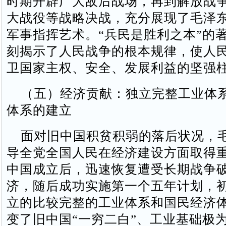
时期开辟广大敌后战场，再到解放战
大战役等战略决战，充分展现了毛泽
军事指挥艺术。“兵民是胜利之本”的
刻揭示了人民战争的根本规律，使人
卫国家主权、安全、发展利益的坚强
（五）经济贡献：独立完整工业体
体系的建立
面对旧中国积贫积弱的落后状况，
导全党全国人民在经济建设方面取得
中国成立后，迅速恢复遭受长期战争
济，随后成功实施第一个五年计划，
立的比较完整的工业体系和国民经济
变了旧中国“一穷二白”、工业基础极