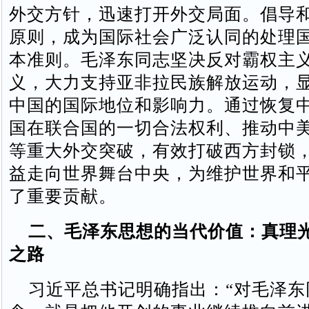
外交方针，迅速打开外交局面。倡导
原则，成为国际社会广泛认同的处理
本准则。毛泽东同志坚决反对霸权主
义，大力支持亚非拉民族解放运动，
中国的国际地位和影响力。通过恢复
国在联合国的一切合法权利、推动中
等重大外交突破，有效打破西方封锁
益走向世界舞台中央，为维护世界和
了重要贡献。
二、毛泽东思想的当代价值：真理
之路
习近平总书记明确指出：“对毛泽东