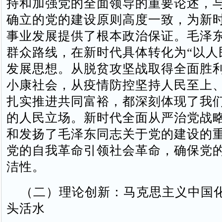
持和加强党的全面领导的重要论述，
确立的党的建设原则高度一致，为新
事业发展提供了根本政治保证。毛泽
群众路线，在新时代具体转化为“以人
发展思想。从脱贫攻坚战取得全面胜
小康社会，从疫情防控坚持人民至上
扎实推进共同富裕，都深刻体现了我
的人民立场。新时代全面从严治党战
和发扬了毛泽东同志关于党的建设的
党的自我革命引领社会革命，确保党
洁性。
（二）理论创新：马克思主义中国
头活水