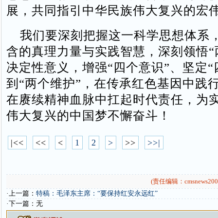
展，共同指引中华民族伟大复兴的宏
我们要深刻把握这一科学思想体系
含的真理力量与实践智慧，深刻领悟“
决定性意义，增强“四个意识”、坚定“
到“两个维护”，在传承红色基因中践
在赓续精神血脉中扛起时代责任，为
伟大复兴的中国梦不懈奋斗！
|<<
<<
<
1
2
>
>>
>>|
(责任编辑：cmsnews200
·上一篇：
特稿：毛泽东主席：“要保持红安永远红”
·下一篇：无