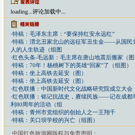
loading...
评论加载中...
·
特稿：毛泽东主席：“要保持红安永远红”
·
特稿：渭北丑家北山的远征军丑生金——从国民
人的人生轨迹（组图
·
红色头条-毛远新：毛主席在唐山地震后搬家（图
·
特稿：70年！杨桃树下的英雄“回家”了（组图）
·
特稿：坐上高铁去延安（图）
·
特稿：坐上高铁去延安（图）
·
红色联播：中国新时代文化战略研究院成立大会
·
红色联播：铭记抗战史，赓续民族——记在成都
利80周年的活动（组
·
特稿：青州市党组织的创始人之一王翔千
·
特稿：关口坝学校的兴亡（组图）
中国红色旅游网版权与免责声明：