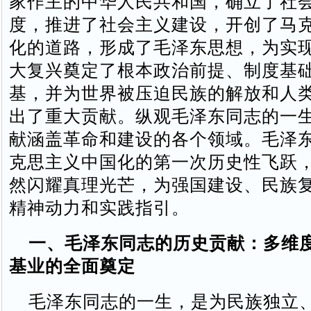
家作主的中华人民共和国，确立了社
度，推进了社会主义建设，开创了马
化的道路，形成了毛泽东思想，为实
大复兴奠定了根本政治前提、制度基
基，并为世界被压迫民族的解放和人
出了重大贡献。纵观毛泽东同志的一
献涵盖革命和建设的各个领域。毛泽
克思主义中国化的第一次历史性飞跃
然闪耀真理光芒，为强国建设、民族
精神动力和实践指引。
一、毛泽东同志的历史贡献：多维
基业的全面奠定
毛泽东同志的一生，是为民族独立