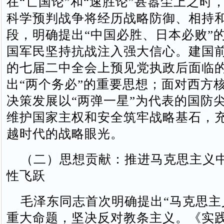
在“亡国论”和“速胜论”甚嚣尘上之时
科学预判战争将经历战略防御、相持
段，明确提出“中国必胜、日本必败”
国军民坚持抗战注入强大信心。建国
的七届二中全会上预见党执政后面临
出“两个务必”的重要思想；面对西方
决策发展以“两弹一星”为代表的国防
维护国家主权和安全筑牢战略基石，
越时代的战略眼光。
（二）思想贡献：推进马克思主义
性飞跃
毛泽东同志首次明确提出“马克思主
重大命题，坚决反对教条主义。《实