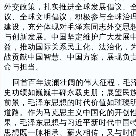
外交政策，扎实推进全球发展倡议、
议、全球文明倡议，积极参与全球治
建设，充分体现对毛泽东同志外交思
与创新发展。中国坚定维护广大发展
益，推动国际关系民主化、法治化，
战贡献中国智慧、中国方案，展现负
命与担当。
回首百年波澜壮阔的伟大征程，毛
史功绩如巍巍丰碑永载史册；展望民
前景，毛泽东思想的时代价值如璀璨
道路。作为马克思主义中国化的开创
果，毛泽东思想与习近平新时代中国
思想既一脉相承、薪火相传，又与时