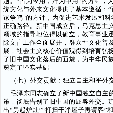
题。“古为今用，洋为中用”的方针，
统文化与外来文化提供了基本遵循；“
家争鸣”的方针，为促进艺术发展和科
正确路径。新中国成立后，马克思主
领域的指导地位得以确立，教育事业
除文盲工作全面展开，群众性文化普
展，社会主义核心价值观得到培育弘
了旧中国文化落后的面貌，为中华民
奠定了坚实基础。
（七）外交贡献：独立自主和平外
毛泽东同志确立了新中国独立自主
策，彻底告别了旧中国的屈辱外交。
出“另起炉灶”“打扫干净屋子再请客”和