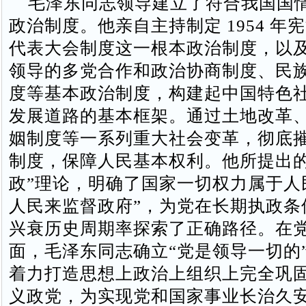
毛泽东同志领导建立了符合我国国
政治制度。他亲自主持制定 1954 年
代表大会制度这一根本政治制度，以
领导的多党合作和政治协商制度、民
度等基本政治制度，构建起中国特色
发展道路的基本框架。通过土地改革
姻制度等一系列重大社会变革，彻底
制度，保障人民基本权利。他所提出的
政”理论，明确了国家一切权力属于人
人民来监督政府”，为党在长期执政条
兴衰历史周期率探索了正确路径。在
面，毛泽东同志确立“党是领导一切的
着力打造思想上政治上组织上完全巩
义政党，为实现党和国家事业长治久