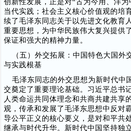
创新性发展，正是对“古为今用、洋为
当代实践；社会主义核心价值观的培
续了毛泽东同志关于以先进文化教育
重要思想，为中华民族伟大复兴提供
保证和强大的精神力量。
（五）外交拓展：中国特色大国外
与实践根基
毛泽东同志的外交思想为新时代中
交奠定了重要理论基础。习近平总书
人类命运共同体理念和共商共建共享
观，传承和发展了毛泽东思想中反对
导公平正义的核心要义，是对和平共
继承与时代升华。新时代中国坚持独