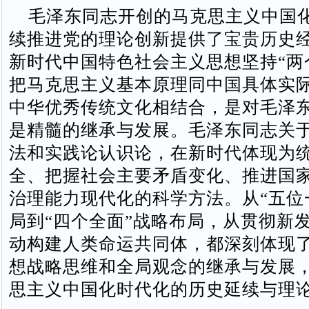
毛泽东同志开创的马克思主义中国
续推进党的理论创新提供了宝贵历史
新时代中国特色社会主义思想坚持“两
把马克思主义基本原理同中国具体实
中华优秀传统文化相结合，是对毛泽
是精髓的继承与发展。毛泽东同志关
法和实践论认识论，在新时代体现为
全、把握社会主要矛盾变化、推进国
治理能力现代化的科学方法。从“五位
局到“四个全面”战略布局，从贯彻新
动构建人类命运共同体，都深刻体现
想战略思维和全局观念的继承与发展
思主义中国化时代化的历史延续与理