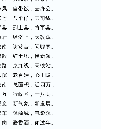
作风，自带饭，去办公。
彩莲，八个仔，去前线。
军县，烈士县，将军县。
放后，经济上，大改观。
赣南，访贫苦，问嘘寒。
粮款，红土地，换新颜。
铁路，京九线，高铁站。
医院，老百姓，心里暖。
赣南，总面积，近四万，
千万，行政区，十八县。
观念，新气象，新发展。
汽车，逛商城，电影院。
和肉，酱香酒，如过年。