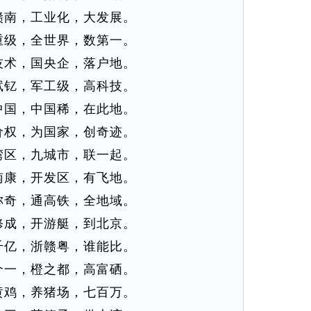
赣南，工业化，大发展。
重级，全世界，数第一。
技术，国央企，落户地。
铽钇，军工级，高科技。
中国，中国稀，在此地。
价权，为国家，创奇迹。
湾区，九城市，联一起。
南康，开发区，有飞地。
称奇，通高铁，全地域。
修成，开游艇，到北京。
千亿，浙赣粤，谁能比。
个一，橙之都，高富硒。
黄鸡，养猪场，七百万。