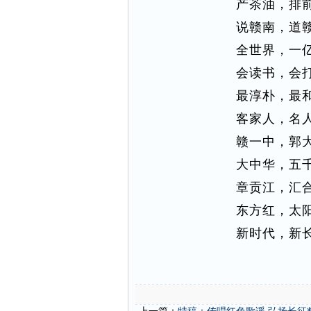
产茶油，排
说赣南，道
全世界，一
会读书，会
最淳朴，最
客家人，名
赣一中，郭
大中华，五
章贡江，汇
东方红，太
新时代，新