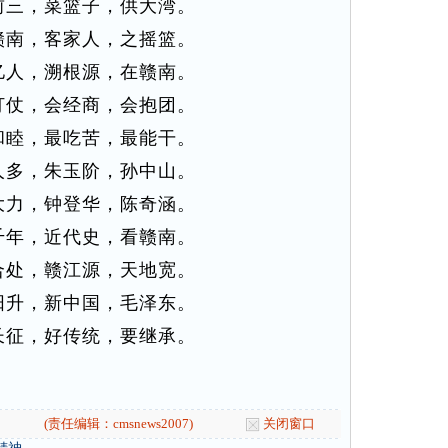
前三，菜篮子，供大湾。
赣南，客家人，之摇篮。
亿人，溯根源，在赣南。
打仗，会经商，会抱团。
和睦，最吃苦，最能干。
人多，朱玉阶，孙中山。
大力，钟登华，陈奇涵。
千年，近代史，看赣南。
合处，赣江源，天地宽。
阳升，新中国，毛泽东。
长征，好传统，要继承。
(责任编辑：cmsnews2007)
关闭窗口