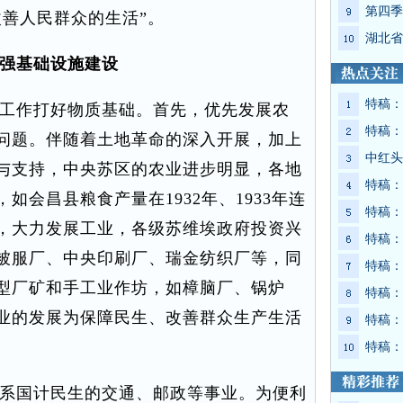
第四季
改善人民群众的生活”。
湖北省
强基础设施建设
特稿：
工作打好物质基础。首先，优先发展农
特稿：
问题。伴随着土地革命的深入开展，加上
中红头
与支持，中央苏区的农业进步明显，各地
特稿：
如会昌县粮食产量在1932年、1933年连
特稿：
，大力发展工业，各级苏维埃政府投资兴
特稿：
被服厂、中央印刷厂、瑞金纺织厂等，同
特稿：
型厂矿和手工业作坊，如樟脑厂、锅炉
特稿：
业的发展为保障民生、改善群众生产生活
特稿：
特稿：
系国计民生的交通、邮政等事业。为便利