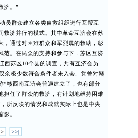
救济。”
动员群众建立各类自救组织进行互帮互
间救济并行的模式。其中革命互济会在苏
大，通过对困难群众和军烈属的救助，彰
风范。在民众的支持和参与下，苏区互济
对江西苏区10个县的调查，共有互济会员
冈乡仅余极少数符合条件者未入会。党曾对赣
称“赣西南互济会普遍建立了，也有部分
地担任了群众的救济，有计划地维持困难
”，所反映的情况和成就实际上也是中央
缩影。
>>
>>|