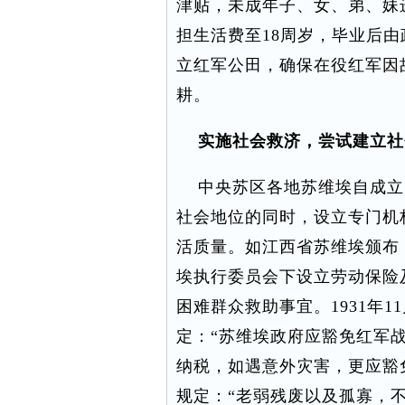
津贴，未成年子、女、弟、妹
担生活费至18周岁，毕业后
立红军公田，确保在役红军因
耕。
实施社会救济，尝试建立社
中央苏区各地苏维埃自成立
社会地位的同时，设立专门机
活质量。如江西省苏维埃颁布
埃执行委员会下设立劳动保险
困难群众救助事宜。1931年
定：“苏维埃政府应豁免红军
纳税，如遇意外灾害，更应豁
规定：“老弱残废以及孤寡，