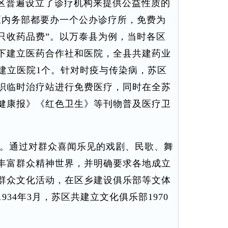
苏区普遍设立了诊疗机构来提供公益性质的
区内务部都要办一个公办诊疗所，免费为
只收药品费”。以万泰县为例，当时各区
下建立医药合作社和医院，全县共建药业
，建立医院1个。针对时疫与传染病，苏区
织临时治疗站进行免费医疗，同时在全苏
健康报》《红色卫生》等刊物普及医疗卫
。通过对群众喜闻乐见的戏剧、民歌、舞
丰富群众精神世界，并明确要求各地成立
群众文化活动，在区乡建设俱乐部等文体
34年3月，苏区共建立文化俱乐部1970