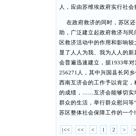
人，应由苏维埃政府实行社会
在政府救济的同时，苏区还
助，广泛建立起政府救济与民
区救济活动中的作用和影响较
显了人人为我、我为人人的新
会普遍迅速建立，据1933年
256271人，其中兴国县长
西南互济会的工作予以肯定，
的成绩，……互济会能够切实
群众的生活，举行群众慰问等
苏区整体社会保障工作的一个
|<<
<<
<
1
2
>