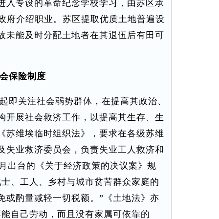
进入专设的革命纪念学校学习，由苏区承
由政府介绍职业。苏区提取优质土地普遍设
故未能及时分配土地者在其退伍后有田可
会保险制度
起即关注社会弱势群体，在提高其政治、
构开展社会救济工作，以提高其生存、生
《苏维埃临时组织法》，要求在各级苏维
及失业救济委员会，负责失业工人救济和
11月出台的《关于经济政策的决议案》规
战士、工人、乡村与城市贫苦群众家庭的
免或酌量减轻一切税额。”《土地法》亦
不能自己劳动，而且没有家属可依靠的