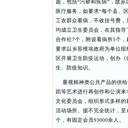
题，包括“污秽和疾病”，故
医疗服务，如要求“每个县、
工农群众看病，不收挂号费，
均成立卫生委员会，在其指导
合作社7个，附设看病所5个
要求以乡苏维埃政府为单位组
区开展卫生防疫运动，创办《
生、防疫知识。
重视精神类公共产品的供给
蹈等艺术进行再创作和公演来
文化委员会，组织形式多样的
活动场所。据不完全统计，至19
个，有固定会员93000余人。