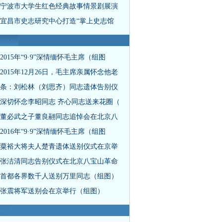
宁波市大学生红色经典故事情景剧展演
宜昌市史志研究中心打造“掌上史志馆
2015年“9·9”深情缅怀毛主席（组图
2015年12月26日，毛主席亲属怀念他老
条：刘松林（刘思齐）同志遗体告别仪
深切怀念李昭同志 齐心同志送来花圈（
董必武之子董良翮同志追悼会在北京八
2016年“9·9”深情缅怀毛主席（组图
粟裕大将夫人楚青遗体送别仪式在京举
张洁清同志告别仪式在北京八宝山革命
首都各界数千人送别万里同志（组图）
张震将军送别会在京举行（组图）