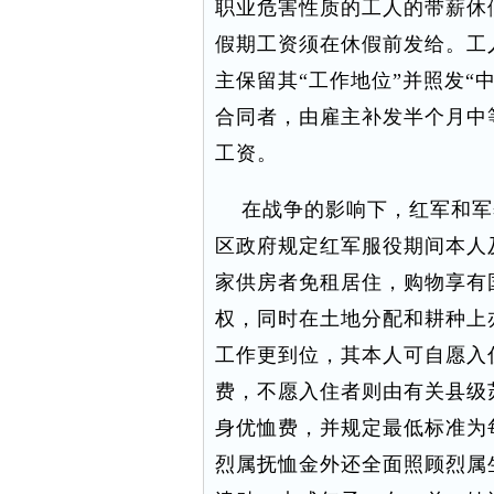
职业危害性质的工人的带薪休
假期工资须在休假前发给。工
主保留其“工作地位”并照发“
合同者，由雇主补发半个月中
工资。
在战争的影响下，红军和军
区政府规定红军服役期间本人
家供房者免租居住，购物享有
权，同时在土地分配和耕种上
工作更到位，其本人可自愿入
费，不愿入住者则由有关县级
身优恤费，并规定最低标准为
烈属抚恤金外还全面照顾烈属