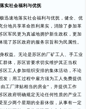
落实社会福利与优抚
极迅速地落实社会福利与优抚，健全、优
充分地共享革命胜利果实，消除了参加革
苏区军民更为真诚地拥护新生政权，更加
体现了苏区政府的服务宗旨和为民属性。
身权益。无论是苏区的厂矿工人、手工业
工群体，苏区皆要求切实维护其正当权
苏区工人参加组织安排的集体活动，不论
照发；用工过程中雇方须为工人免费提供
月由工厂津贴相当的房金”，并提供工作
苏区政府明确规定无论任何性质的产业工
受至少两个星期的全薪休假，从事有一定