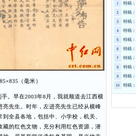
特稿：
特稿：
特稿：
特稿：
特稿：
特稿：
特稿：
特稿：
特稿：
85×835（毫米）
特稿：
。早在2003年8月，我就顺道去江西横
进亮先生。时年，左进亮先生已经从横峰
常到全县各地，包括中、小学校，机关、
收藏的红色文物，充分利用红色资源，潜