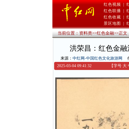
红色视频
|
红色联播
|
红色收藏
|
景区地图
|
当前位置：
资料类
>>
红色金融
>>
正文
洪荣昌：红色金融
来源：
中红网-中国红色文化旅游网
2025-03-04 09:41:32
【字号
大