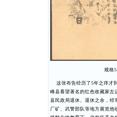
规格5
这张布告经历了5年之痒才到手
峰县看望著名的红色收藏家左
县民政局退休。退休之余，经
厂矿、武警部队等地方展览他