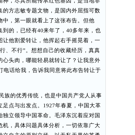
精神，尽其所能传承红色基因，是当地非
集的方志敏专题文物，是国内外屈指可数
物中，第一眼就看上了这张布告。但他
到的，已经有40来年了，40多年来，也
图让他割爱转让，他挥起右手摇晃着，一
不行、不行”。想想自己的收藏经历，真真
的心头肉，哪能轻易就转让了？让我意外
动打电话给我，告诉我同意将此布告转让于
民族的优秀传统，也是中国共产党人从事
足点与出发点。1927年春夏，中国大革
始独立领导中国革命。毛泽东沉着应对国
危机，具体问题具体分析，一切依靠广大