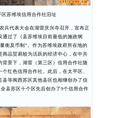
平区苏维埃信用合作社旧址
工农兵代表大会在湖雷庆兴寺召开，宣布正
议通过了《县苏维埃目前最低的施政纲
度量衡及币制”。作为苏维埃政府所在地的
是商品贸易较为活跃的经济中心，在中共
的背景下，湖雷（第三区）信用合作社随
一个红色信用合作社。此后，在太平区、
征县等闽西苏区其他县区也相继创办了信
永定全县苏区十个区先后创办了9个信用合作