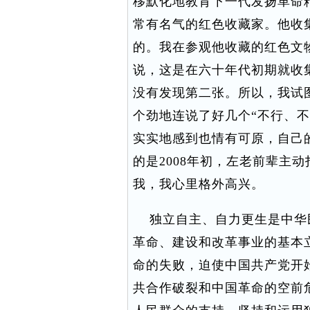
移默化地教育下一代发扬革命
常有名气的红色收藏家。他收
的。我在参观他收藏的红色文
说，这是在六十年代初期就收集
没有发现第二张。所以，我试
个劲地连说了好几个“不行、
实实地感到也情有可原，自己
的是2008年初，左老前辈主
我，我心里格外高兴。
独立自主、自力更生是中华
革命、建设和改革事业的基本立
命的失败，迫使中国共产党开
共合作破裂和中国革命的空前