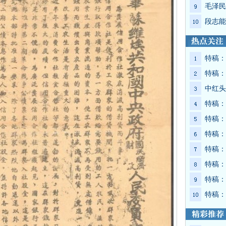
毛泽民
段志能
特稿：
特稿：
中红头
特稿：
特稿：
特稿：
特稿：
特稿：
特稿：
特稿：