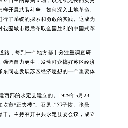
独立自主的原则立场，以无私无畏的英勇
怎样开展武装斗争、如何深入土地革命、
进行了系统的探索和勇敢的实践。这成为
村包围城市最后夺取全国胜利的中国式革
道路，每到一个地方都十分注重调查研
，强调自力更生，发动群众搞好苏区经济
泽东同志发展苏区经济思想的一个重要体
部的永定县建立的。1929年5月23
在坎市“正夫楼”。召见了邓子恢、张鼎
骨干。主持召开中共永定县委会议，成立