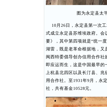
图为永定县太
10月26日，永定县第一次
式成立永定县苏维埃政府。会
要》，其中第四项就是“统一
湖雷，既是老革命根据地，又
闽西特委倡导创办信用合作社
即应运而生，这是中国最早的
上杭县北四区以及长汀县、兆
用合作社。至1931年9月，
社，共有基金10528元。