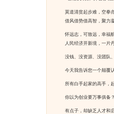
莫道清贫起步难，空拳亦
借风借势借高智，聚力凝
怀远志，可致远，幸福航
人民经济开新境，一片丹
没钱、没资源、没团队、
今天我告诉您一个颠覆认
所有白手起家的高手，起
你以为创业要万事俱备？
有点子，却缺乏人才和启