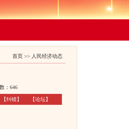
首页
>>
人民经济动态
数：
646
【
纠错
】
【
论坛
】