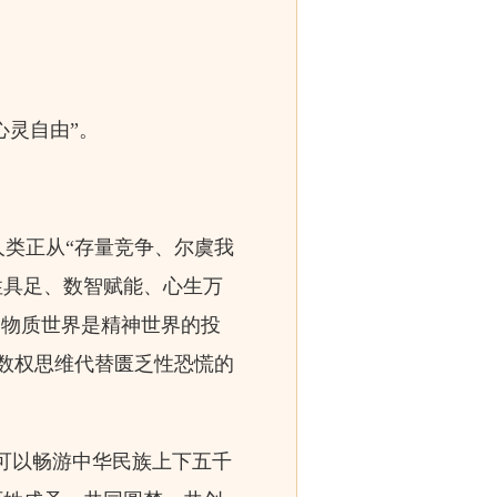
心灵自由”。
类正从“存量竞争、尔虞我
性具足、数智赋能、心生万
，物质世界是精神世界的投
数权思维代替匮乏性恐慌的
可以畅游中华民族上下五千