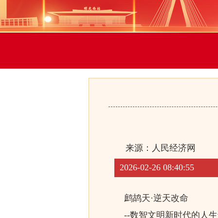
来源：
人民经济网
2026-02-26 08:40:55
鹧鸪天·逆天改命
--数智文明新时代的人