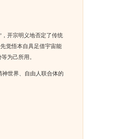
”，开宗明义地否定了传统
，先觉悟本自具足借宇宙能
势等为己所用。
精神世界、自由人联合体的