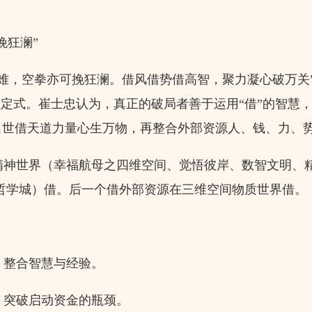
挽狂澜”
难，空拳亦可挽狂澜。借风借势借高智，聚力凝心破万关
维定式。崔士忠认为，真正的破局者善于运用“借”的智慧
出世借天道力量心生万物，再整合外部资源人、钱、力、
神世界（幸福航母之四维空间、觉悟彼岸、数智文明、
哲学城）借。后一个借外部资源在三维空间物质世界借。
：
整合智慧与经验。
突破启动资金的瓶颈。