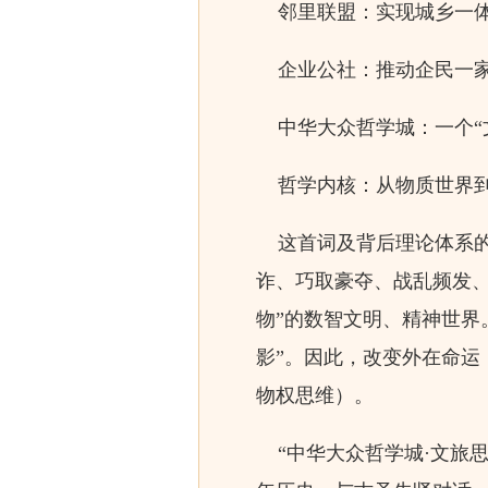
邻里联盟：实现城乡一体
企业公社：推动企民一家
中华大众哲学城：一个“文
哲学内核：从物质世界到
这首词及背后理论体系的
诈、巧取豪夺、战乱频发、
物”的数智文明、精神世界
影”。因此，改变外在命
物权思维）。
“中华大众哲学城·文旅