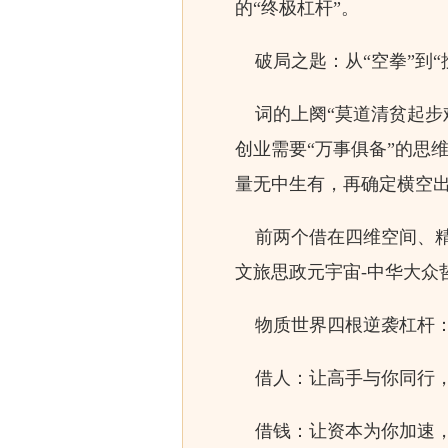
的“终极杠杆”。
破局之匙：从“空拳”到“
词的上阕“莫道清贫起步
创业需要“万事俱备”的思
量无中生有，再确定横空
前两个借在四维空间、精
文旅思政元宇宙-中华大众
物质世界四根逆袭杠杆
借人：让高手与你同行，
借钱：让资本为你加速，