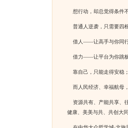
想行动，却总觉得条件不
普通人逆袭，只需要四
借人——让高手与你同行
借力——让平台为你跳板
靠自己，只能走得安稳；
而人民经济、幸福航母，
资源共有、产能共享、往
健康、美美与共、共创大
在中华大众哲学城·文旅