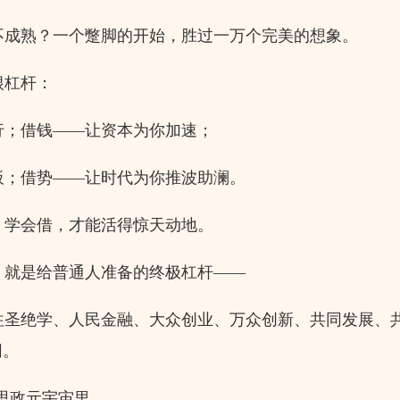
成熟？一个蹩脚的开始，胜过一万个完美的想象。
根杠杆：
；借钱——让资本为你加速；
；借势——让时代为你推波助澜。
学会借，才能活得惊天动地。
就是给普通人准备的终极杠杆——
圣绝学、人民金融、大众创业、万众创新、共同发展、
同。
思政元宇宙里，