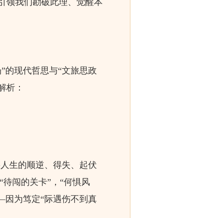
引领我们勘破此理、觉醒本
”的现代哲思与“文旅思政
解析：
将人生的顺逆、得失、起伏
“待闯的关卡”，“何惧风
—因为笃定“际遇伤不到真