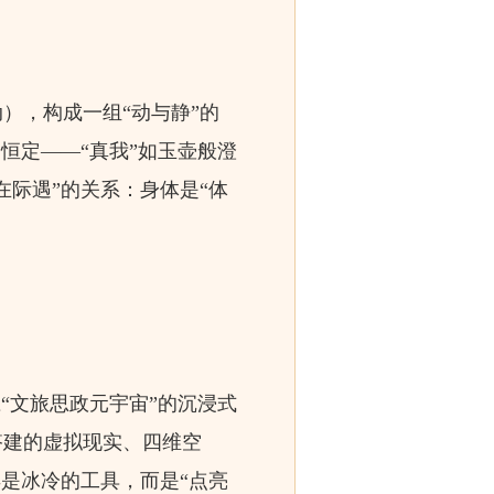
），构成一组“动与静”的
恒定——“真我”如玉壶般澄
在际遇”的关系：身体是“体
。
“文旅思政元宇宙”的沉浸式
搭建的虚拟现实、四维空
再是冰冷的工具，而是“点亮