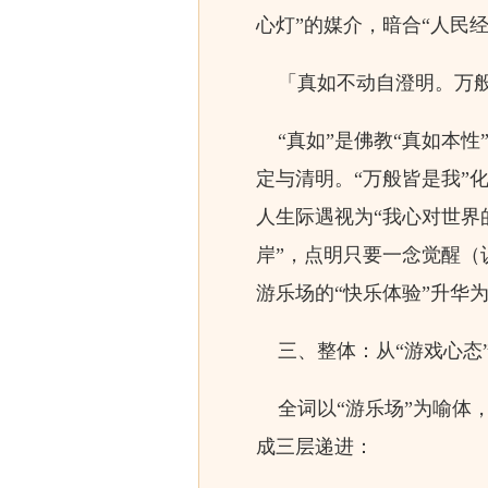
心灯”的媒介，暗合“人民
「真如不动自澄明。万般
“真如”是佛教“真如本性
定与清明。“万般皆是我”
人生际遇视为“我心对世界
岸”，点明只要一念觉醒（
游乐场的“快乐体验”升华为
三、整体：从“游戏心态”
全词以“游乐场”为喻体，
成三层递进：