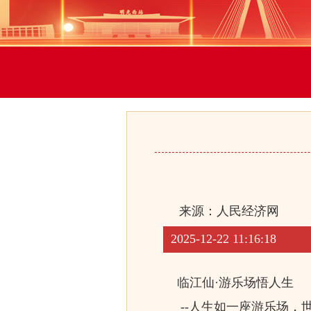
来源：
人民经济网
2025-12-22 11:16:18
临江仙·游乐场悟人生
--人生如一座游乐场，