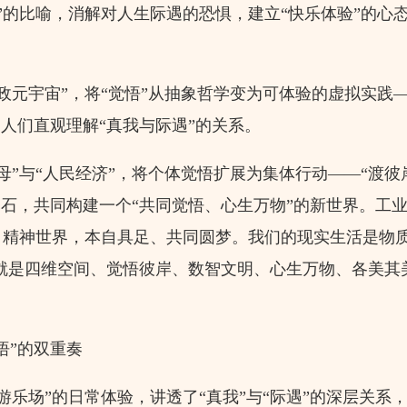
的比喻，消解对人生际遇的恐惧，建立“快乐体验”的心
元宇宙”，将“觉悟”从抽象哲学变为可体验的虚拟实践
助人们直观理解“真我与际遇”的关系。
”与“人民经济”，将个体觉悟扩展为集体行动——“渡彼
基石，共同构建一个“共同觉悟、心生万物”的新世界。工
、精神世界，本自具足、共同圆梦。我们的现实生活是物
城就是四维空间、觉悟彼岸、数智文明、心生万物、各美其
悟”的双重奏
乐场”的日常体验，讲透了“真我”与“际遇”的深层关系，