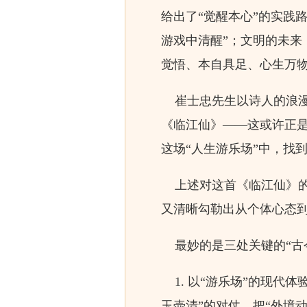
给出了“觉醒本心”的实践路
游戏中清醒”；文明的未来
觉悟、本自具足、心生万物
崔士忠先生以诗人的浪漫
《临江仙》——这或许正是
这场“人生游乐场”中，找到
上述对这首《临江仙》的
又清晰勾勒出从个体心态
最妙的是三处关键的“古
1. 以“游乐场”的现代
玉壶清”的对仗，把“外境