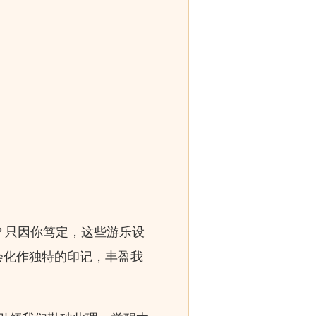
？只因你笃定，这些游乐设
会化作独特的印记，丰盈我