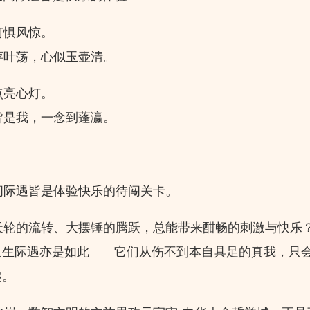
惧风惊。
叶荡，心似玉壶清。
亮心灯。
是我，一念到蓬瀛。
际遇皆是体验快乐的待闯关卡。
轮的流转、大摆锤的腾跃，总能带来酣畅的刺激与快乐
人生际遇亦是如此——它们从伤不到本自具足的真我，只
趣。