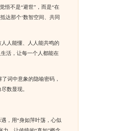
觉悟不是“避世”，而是“在
同抵达那个‘数智空间、共同
首人人能懂、人人能共鸣的
入生活，让每一个人都能在
解了词中意象的隐喻密码，
力尽数显现。
际遇，用“身如萍叶荡，心似
张力，让传统的“真如”概念