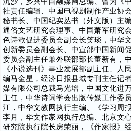
沉沙，乡兴中国融媒网总编、曾为《
社责任编辑、中国电视剧制作产业协
秘书长、中国纪实丛书（外文版）主
通俗文艺研究会理事、中国萧军研究
色诗歌促进委员会副会长笑琰，中华
创新委员会副会长、中宣部中国新闻
委员会副主任兼外联部部长董新有，
《小说选刊》事业发展部副主任、人
编马金星，经济日报县域专刊主任记
媒有限公司总裁马光增，中国文化进
主任，中华诗词学会出版传媒工作委
江，中华文教网执行主编、《学习周
李月，华文作家网执行总编、北京文
研究院执行院长房荣丽，《作家报》