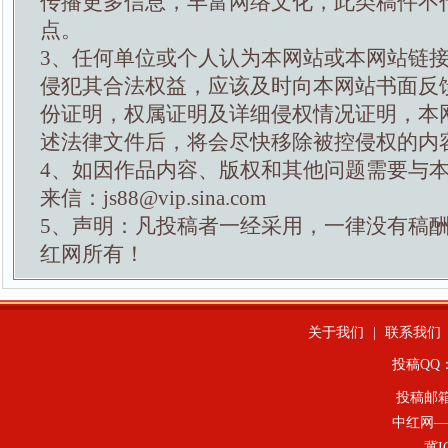
传播更多信息，丰富网络文化，此类稿件不
点。
3、任何单位或个人认为本网站或本网站链
侵犯其合法权益，应该及时向本网站书面反
份证明，权属证明及详细侵权情况证明，本
述法律文件后，将会尽快移除被控侵权的内
4、如因作品内容、版权和其他问题需要与
来信：js88@vip.sina.com
5、声明：凡投稿者一经采用，一律没有稿
红网所有！
关于我们
|
联系我们
投稿QQ：4
投稿邮
中红网—
冀I