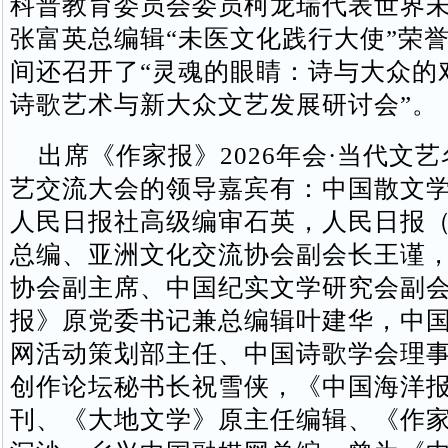
科普教育委员会委员柯龙瑞代表世界
张富英总编辑“未医文化践行大使”荣
间还召开了“灵魂的眼睛：诗与大众的
诗歌艺术与新大众文艺发展研讨会”。
出席《作家报》2026年会·当代文
艺交流大会的领导嘉宾有：中国散文
人民日报社高级编审石英，人民日报
总编、亚洲文化交流协会副会长王谨
协会副主席、中国纪实文学研究会副
报》原党委书记兼总编辑叶建华，中
网活动策划部主任、中国诗歌学会理
创作论坛秘书长祝雪侠，《中国海洋
刊、《大地文学》原主任编辑、《作