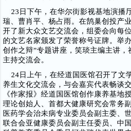
23日下午，在华尔街影视基地演播
瑞、曹肖平、杨占雨。在鹄巢创投产
开了新大众文艺交流会，组委会向每
的文艺名家颁发了荣誉称号证牌。举办
创作之辩”专题讲座，笑琰主编主讲，
主持交流会。
24日上午，在经道国医馆召开了文
养生文化交流会，与会嘉宾代表畅谈
《作家报》经道国医馆创作康养基地
理论创始人、首都大健康研究会常务
医药学会治未病专业委员会副主委、
联合会亚健康委员会副主任委员、中