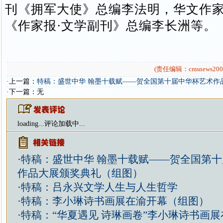
刊《拥军大使》总编李法明，华文作
《作家报·文学副刊》总编李长洲等。
(责任编辑：cmsnews200
·上一篇：
特稿：盛世中华 翰墨十载赋——贺全国第十届中华杯艺术作
·下一篇：无
loading...
评论加载中...
·
特稿：盛世中华 翰墨十载赋——贺全国第
作品大展颁奖典礼（组图）
·
特稿：吕永兴文学人生与人生哲学
·
特稿：李小琳诗书画展在渝开幕（组图）
·
特稿：“华夏遇见 诗琳画卷”李小琳诗书画