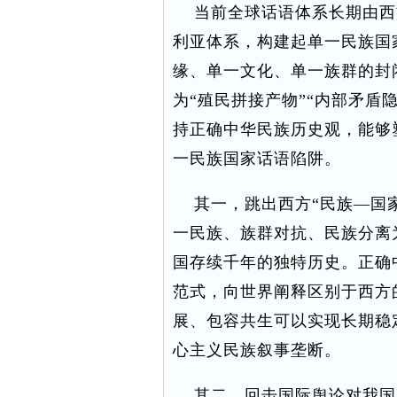
当前全球话语体系长期由西
利亚体系，构建起单一民族国
缘、单一文化、单一族群的封
为“殖民拼接产物”“内部矛盾
持正确中华民族历史观，能够
一民族国家话语陷阱。
其一，跳出西方“民族—国家
一民族、族群对抗、民族分离
国存续千年的独特历史。正确
范式，向世界阐释区别于西方
展、包容共生可以实现长期稳
心主义民族叙事垄断。
其二，回击国际舆论对我国