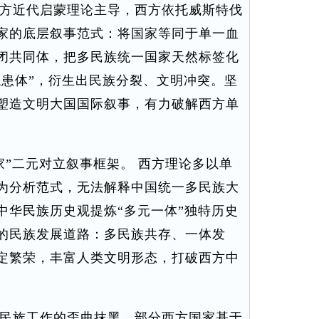
方近代启蒙理论主导，西方依托威斯特伐
家的底层叙事范式：将国家等同于单一血
闭共同体，把多民族统一国家天然标签化
隐患体”，衍生出民族分裂、文明冲突。坚
塑造文明大国国际叙事，有力破解西方单
”二元对立叙事框架。 西方理论多以单
为分析范式，无法解释中国统一多民族大
中华民族历史观提炼“多元一体”独特历史
的民族发展道路：多民族共存、一体发
定繁荣，丰富人类文明形态，打破西方中
民族工作的歪曲抹黑。部分西方国家基于