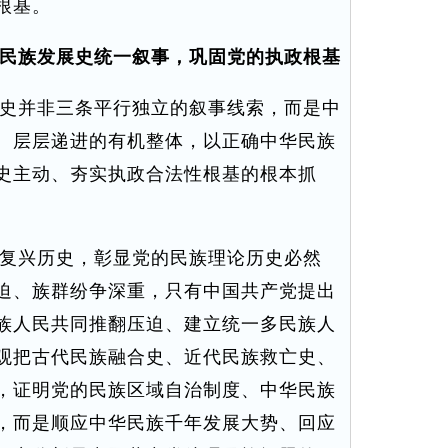
根基。
民族发展史统一叙事，巩固党的执政根基
史并非三条平行独立的叙事线索，而是中
、层层递进的有机整体，以正确中华民族
史主动、夯实执政合法性根基的根本抓
复兴历史，彰显党的民族理论历史必然
迫、族群纷争深重，只有中国共产党提出
族人民共同推翻压迫、建立统一多民族人
观把古代民族融合史、近代民族救亡史、
，证明党的民族区域自治制度、中华民族
，而是顺应中华民族千年发展大势、回应