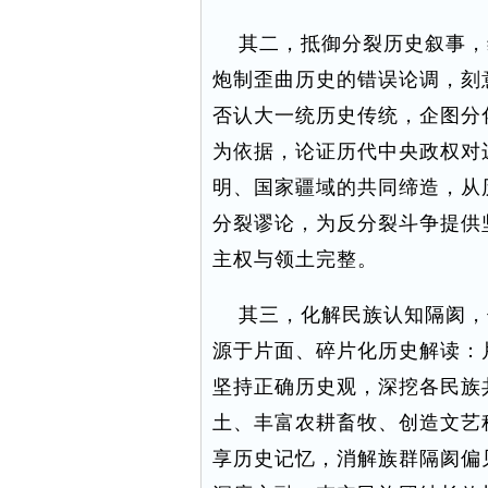
其二，抵御分裂历史叙事，
炮制歪曲历史的错误论调，刻
否认大一统历史传统，企图分
为依据，论证历代中央政权对
明、国家疆域的共同缔造，从历
分裂谬论，为反分裂斗争提供
主权与领土完整。
其三，化解民族认知隔阂，
源于片面、碎片化历史解读：
坚持正确历史观，深挖各民族
土、丰富农耕畜牧、创造文艺
享历史记忆，消解族群隔阂偏