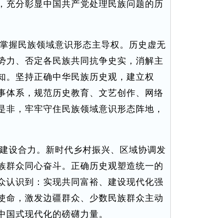
，充分彰显中国共产党处理民族问题的历
掌握民族领域意识形态主导权。历史虚无
势力、否定各民族共同抗争史实，消解主
知。坚持正确中华民族历史观，建立权
事体系，规范历史教育、文艺创作、网络
是非，牢牢守住民族领域意识形态阵地，
。
建设合力。新时代乡村振兴、区域协调发
族群众同心奋斗。正确历史观塑造统一的
众认识到：实现共同富裕、建设现代化强
使命，激发边疆群众、少数民族群众主动
中国式现代化的磅礴力量。