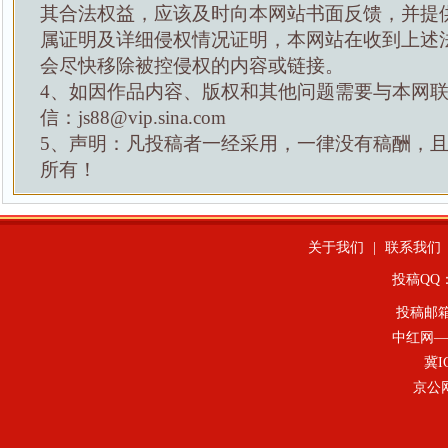
其合法权益，应该及时向本网站书面反馈，并提
属证明及详细侵权情况证明，本网站在收到上述
会尽快移除被控侵权的内容或链接。
4、如因作品内容、版权和其他问题需要与本网
信：js88@vip.sina.com
5、声明：凡投稿者一经采用，一律没有稿酬，
所有！
关于我们
|
联系我们
投稿QQ：4
投稿邮
中红网—
冀I
京公网