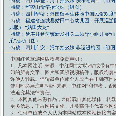
·
特稿：四川华蓥：滑竿抬幺妹 快乐迎新年（组图
·
特稿：华蓥山滑竿抬幺妹（组图）
·
特稿：四川华蓥：外国留学生体验中国民俗欢度“
·
特稿：福建省连城县姑田中心幼儿园：开展巡游
儿版） “姑田大龙”
·
特稿：延寿县延河镇新发村关工领导小组开展“
采”活动（图）
·
特稿：四川广安：滑竿抬幺妹 非遗进梅园（组图
中国红色旅游网版权与免责声明：
1、凡本网注明“来源：中红网”或“特稿”或带有中
印的所有文字、图片和音频视频稿件，版权均属
许他人转载。但转载单位或个人应当在正确范围
使用时必须注明“稿件来源：中红网”和作者，否
法追究其法律责任。
2、本网其他来源作品，均转载自其他媒体，转
更多信息，丰富网络文化，此类稿件不代表本网
3、任何单位或个人认为本网站或本网站链接内