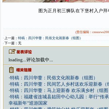
图为正月初三狮队在下堡村入户拜
(责任编辑：cmsnews200
·上一篇：
特稿：四川华蓥：民俗文化闹新春（组图）
·下一篇：无
loading...
评论加载中...
·
特稿：四川华蓥：民俗文化闹新春（组图）
·
特稿：四川华蓥：民间艺人乡村送欢乐迎新春（
·
特稿：四川华蓥：马上迎新春 欢乐满乡村（组图
·
特稿：福建省连城县姑田中心幼儿园：举行“传承
幸福新年”巡游国家