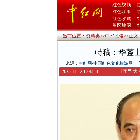
红色视频
|
红色联播
|
红色收藏
|
景区地图
|
当前位置：
资料类
>>
中华民俗
>>
正文
特稿：华蓥
来源：
中红网-中国红色文化旅游网
2025-11-12 10:43:11
【字号
大