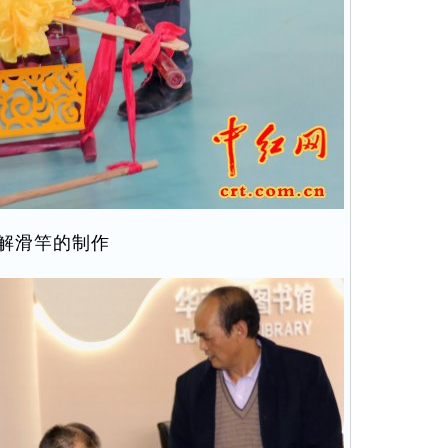
解滑竿的制作