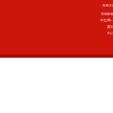
投稿QQ：
投稿邮
中红网
冀I
京公网