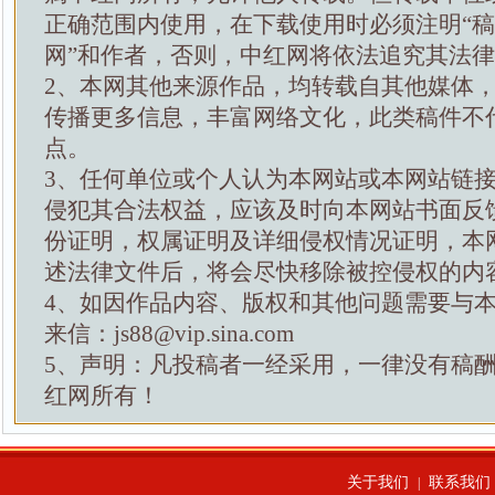
正确范围内使用，在下载使用时必须注明“
网”和作者，否则，中红网将依法追究其法
2、本网其他来源作品，均转载自其他媒体
传播更多信息，丰富网络文化，此类稿件不
点。
3、任何单位或个人认为本网站或本网站链
侵犯其合法权益，应该及时向本网站书面反
份证明，权属证明及详细侵权情况证明，本
述法律文件后，将会尽快移除被控侵权的内
4、如因作品内容、版权和其他问题需要与
来信：js88@vip.sina.com
5、声明：凡投稿者一经采用，一律没有稿
红网所有！
关于我们
联系我们
|