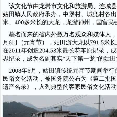
该文化节由龙岩市文化和旅游局、连城县
姑田镇人民政府承办，中堡村、城兜村各出游
米、400多米长的大龙，龙游神州，国富民
慕名而来的省内外数万名观众和媒体人，一睹
月6日（元宵节），姑田游大龙以791.5米
在2011年创造204.53米最长花车原记录
界纪录，成为名副其实“天下第一龙”的姑
2008年6月，姑田镇传统元宵节期间举行
民俗文化活动，被国务院公布为《第二批国
遗产名录》，入列典型的客家民俗文化活动