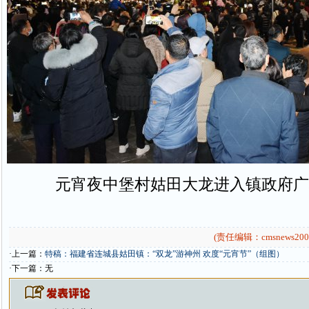
元宵夜中堡村姑田大龙进入镇政府广
(责任编辑：cmsnews200
·上一篇：
特稿：福建省连城县姑田镇：“双龙”游神州 欢度“元宵节”（组图）
·下一篇：无