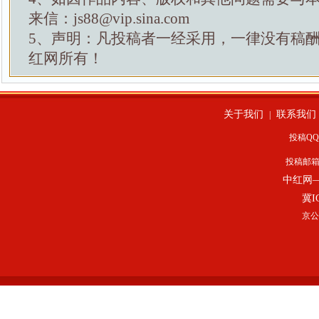
来信：js88@vip.sina.com
5、声明：凡投稿者一经采用，一律没有稿
红网所有！
关于我们
联系我们
|
投稿QQ：
投稿邮
中红网
冀I
京公网