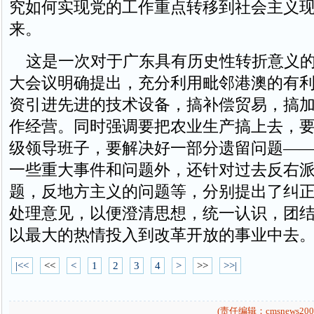
究如何实现党的工作重点转移到社会主义
来。
这是一次对于广东具有历史性转折意义的
大会议明确提出，充分利用毗邻港澳的有
资引进先进的技术设备，搞补偿贸易，搞
作经营。同时强调要把农业生产搞上去，
级领导班子，要解决好一部分遗留问题——
一些重大事件和问题外，还针对过去反右
题，反地方主义的问题等，分别提出了纠
处理意见，以便澄清思想，统一认识，团
以最大的热情投入到改革开放的事业中去
|<<
<<
<
1
2
3
4
>
>>
>>|
(责任编辑：cmsnews200