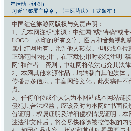
年活动（组图）
·
习近平签署主席令，《中医药法》正式颁布！
中国红色旅游网版权与免责声明：
1、凡本网注明“来源：中红网”或“特稿”或
LOGO、水印的所有文字、图片和音频视频
属中红网所有，允许他人转载。但转载单位
正确范围内使用，在下载使用时必须注明“
网”和作者，否则，中红网将依法追究其法
2、本网其他来源作品，均转载自其他媒体
传播更多信息，丰富网络文化，此类稿件不
点。
3、任何单位或个人认为本网站或本网站链
侵犯其合法权益，应该及时向本网站书面反
份证明，权属证明及详细侵权情况证明，本
述法律文件后，将会尽快移除被控侵权的内
4、如因作品内容、版权和其他问题需要与