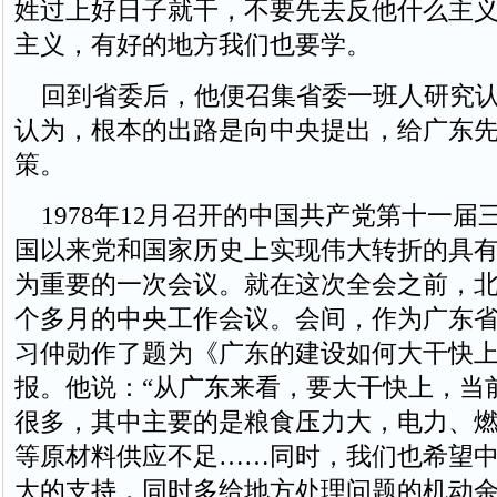
姓过上好日子就干，不要先去反他什么主
主义，有好的地方我们也要学。
回到省委后，他便召集省委一班人研究认
认为，根本的出路是向中央提出，给广东
策。
1978年12月召开的中国共产党第十一届
国以来党和国家历史上实现伟大转折的具
为重要的一次会议。就在这次全会之前，
个多月的中央工作会议。会间，作为广东
习仲勋作了题为《广东的建设如何大干快
报。他说：“从广东来看，要大干快上，当
很多，其中主要的是粮食压力大，电力、
等原材料供应不足……同时，我们也希望
大的支持，同时多给地方处理问题的机动