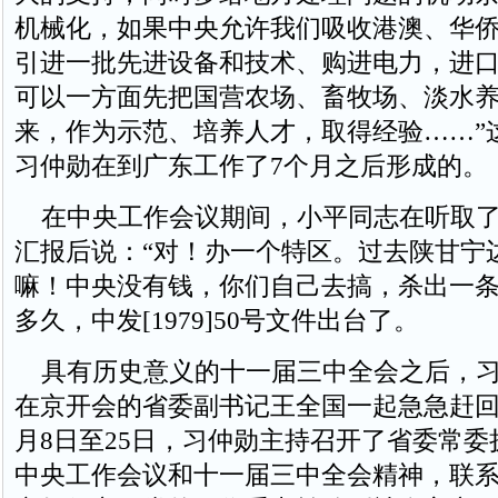
机械化，如果中央允许我们吸收港澳、华
引进一批先进设备和技术、购进电力，进
可以一方面先把国营农场、畜牧场、淡水
来，作为示范、培养人才，取得经验……”
习仲勋在到广东工作了7个月之后形成的。
在中央工作会议期间，小平同志在听取了
汇报后说：“对！办一个特区。过去陕甘宁
嘛！中央没有钱，你们自己去搞，杀出一条
多久，中发[1979]50号文件出台了。
具有历史意义的十一届三中全会之后，习
在京开会的省委副书记王全国一起急急赶回广
月8日至25日，习仲勋主持召开了省委常
中央工作会议和十一届三中全会精神，联