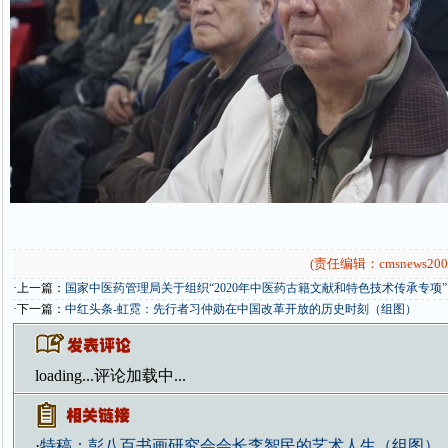
(责任编辑：cmsnews200
·上一篇：
国家中医药管理局关于组织“2020年中医药古籍文献和特色技术传承专项”
·下一篇：
中红头条-虹霓：先行者习仲勋在中国改革开放的历史时刻（组图）
loading...
评论加载中...
·
特稿：彭八百书画研究会会长李智民的艺术人生（组图）