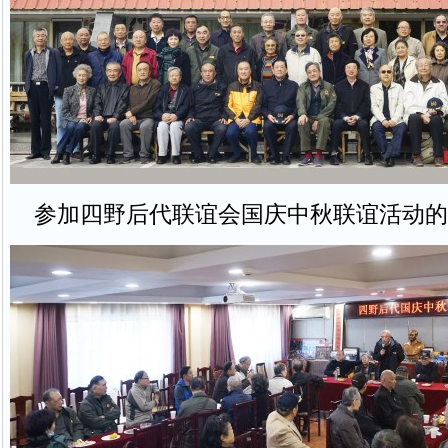
参加四野后代联谊会国庆中秋联谊活动的