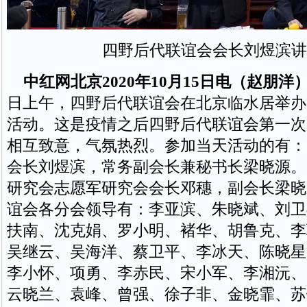
四野后代联谊会会长刘煜滨讲
中红网北京2020年10月15日电（赵朋洋
日上午，四野后代联谊会在北京临水居举办
活动。这是疫情之后四野后代联谊会第一次
相互致意，气氛热烈。参加当天活动的有：
会长刘煜滨，常务副会长兼秘书长梁晓源。
研究会志愿军研究会会长邓穗，副会长梁晓
谊会各分会领导有：李亚滨、朱晓斌、刘卫
扶南、沈克娟、罗小明、褚华、胡鲁克、李
吴继云、吴海洋、蔡卫平、李冰天、陈晓星
李小怀、项勇、李赤民、宋小军、李湘沅、
云晓兰、袁峰、曾强、徐子非、金晓霏、苏