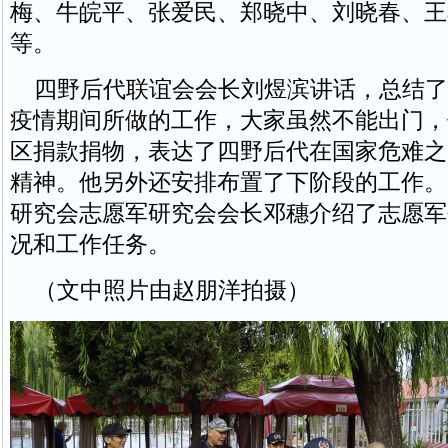
梅、牛皖平、张爱民、郑晓中、刘晓春、王
等。
四野后代联谊会会长刘煜滨讲话，总结了
疫情期间所做的工作，大家虽然不能出门，
区捐款捐物，表达了四野后代在国家危难之
精神。他另外还安排布置了下阶段的工作。
研究会志愿军研究会会长邓穗介绍了志愿军
况和工作任务。
（文中照片由赵朋洋拍摄）