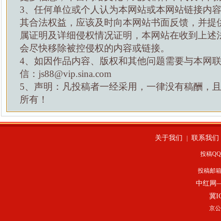
3、任何单位或个人认为本网站或本网站链接内
其合法权益，应该及时向本网站书面反馈，并提
属证明及详细侵权情况证明，本网站在收到上述
会尽快移除被控侵权的内容或链接。
4、如因作品内容、版权和其他问题需要与本网
信：js88@vip.sina.com
5、声明：凡投稿者一经采用，一律没有稿酬，
所有！
关于我们
联系我们
|
投稿QQ：
投稿邮
中红网
冀I
京公网