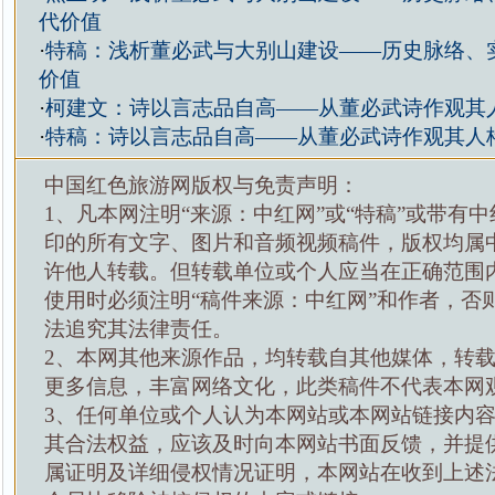
代价值
·
特稿：浅析董必武与大别山建设——历史脉络、
价值
·
柯建文：诗以言志品自高——从董必武诗作观其
·
特稿：诗以言志品自高——从董必武诗作观其人
中国红色旅游网版权与免责声明：
1、凡本网注明“来源：中红网”或“特稿”或带有中
印的所有文字、图片和音频视频稿件，版权均属
许他人转载。但转载单位或个人应当在正确范围
使用时必须注明“稿件来源：中红网”和作者，否
法追究其法律责任。
2、本网其他来源作品，均转载自其他媒体，转
更多信息，丰富网络文化，此类稿件不代表本网
3、任何单位或个人认为本网站或本网站链接内
其合法权益，应该及时向本网站书面反馈，并提
属证明及详细侵权情况证明，本网站在收到上述