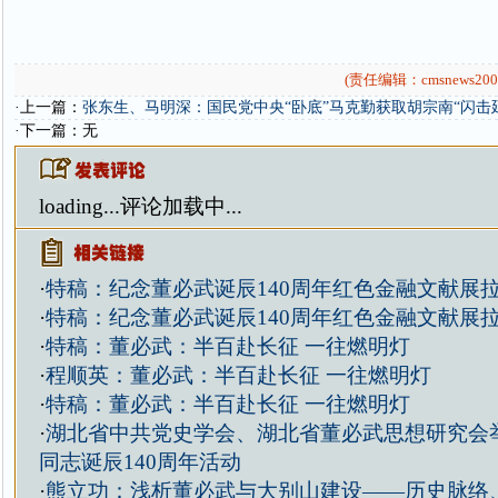
(责任编辑：cmsnews200
·上一篇：
张东生、马明深：国民党中央“卧底”马克勤获取胡宗南“闪击
·下一篇：无
loading...
评论加载中...
·
特稿：纪念董必武诞辰140周年红色金融文献展
·
特稿：纪念董必武诞辰140周年红色金融文献展
·
特稿：董必武：半百赴长征 一往燃明灯
·
程顺英：董必武：半百赴长征 一往燃明灯
·
特稿：董必武：半百赴长征 一往燃明灯
·
湖北省中共党史学会、湖北省董必武思想研究会
同志诞辰140周年活动
·
熊立功：浅析董必武与大别山建设——历史脉络