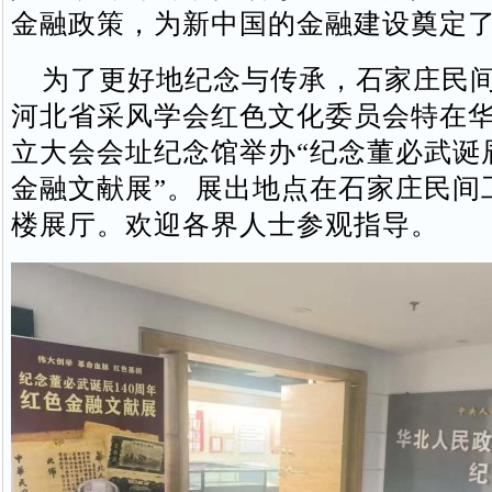
金融政策，为新中国的金融建设奠定
为了更好地纪念与传承，石家庄民间
河北省采风学会红色文化委员会特在
立大会会址纪念馆举办“纪念董必武诞辰
金融文献展”。展出地点在石家庄民间
楼展厅。欢迎各界人士参观指导。