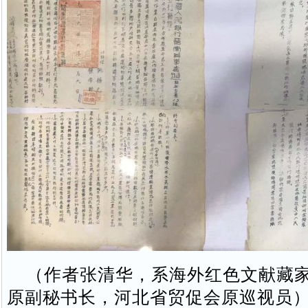
（作者张清华，系海外红色文献藏家
原副秘书长，河北省贸促会原巡视员