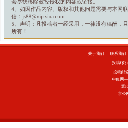
会尽快移除被控侵权的内容或链接。
4、如因作品内容、版权和其他问题需要与本网
信：js88@vip.sina.com
5、声明：凡投稿者一经采用，一律没有稿酬，
所有！
关于我们
|
联系我们
投稿QQ：4
投稿邮
中红网—
冀I
京公网