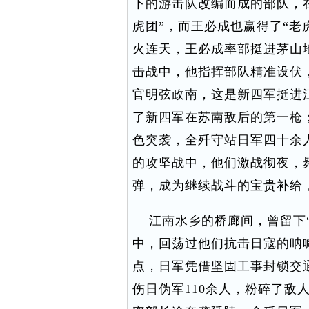
下的游击队改编而成的部队，
虎团”，而王必成也赢得了“老虎
火连天，王必成率部挺进茅山
击战中，他指挥部队精准设伏
官明弦政南，这是新四军挺进
了新四军在苏南敌后的第一枪
色突袭，全歼守站日军四十余
的攻坚战中，他们激战彻夜，
弹，成为继续战斗的宝贵补给 
江南水乡的桥廊间，曾留下“
中，回荡过他们抗击日寇的呐喊
点，日军凭借坚固工事封锁交
伤日伪军110余人，粉碎了敌