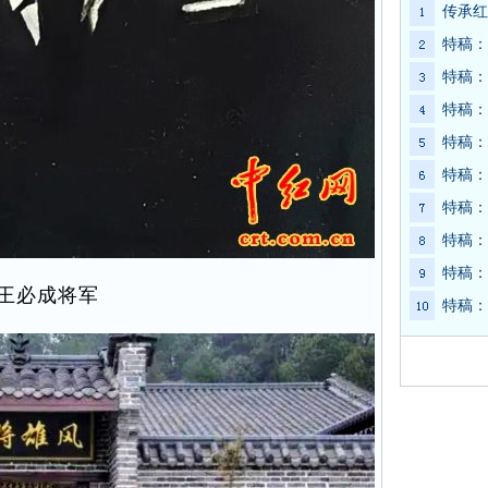
传承红
特稿：
特稿：
特稿：
特稿：
特稿：
特稿：
特稿：
特稿：
王必成将军
特稿：