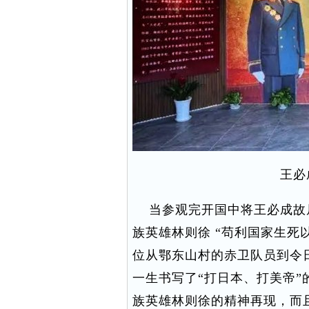
王必
当参观完开国中将王必成故
族英雄林则徐 “苟利国家生死
位从鄂东山村的赤卫队员到令
一生书写了“打日本、打美帝
族英雄林则徐的精神再现，而