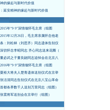
神的缘起与新时代价值
：延安精神的缘起与新时代价值
2015年“9·9”深情缅怀毛主席（组图
2015年12月26日，毛主席亲属怀念他老
条：刘松林（刘思齐）同志遗体告别仪
深切怀念李昭同志 齐心同志送来花圈（
董必武之子董良翮同志追悼会在北京八
2016年“9·9”深情缅怀毛主席（组图
粟裕大将夫人楚青遗体送别仪式在京举
张洁清同志告别仪式在北京八宝山革命
首都各界数千人送别万里同志（组图）
张震将军送别会在京举行（组图）