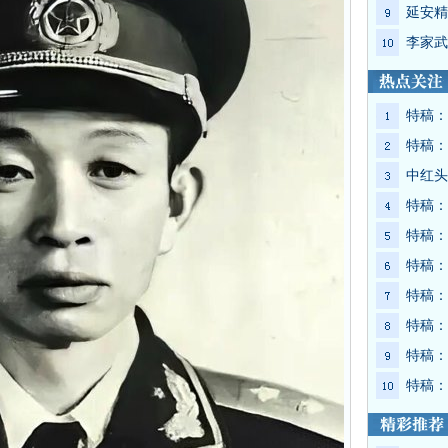
延安精
李家武
特稿：
特稿：
中红头
特稿：
特稿：
特稿：
特稿：
特稿：
特稿：
特稿：