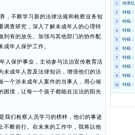
传承红
特稿：
养，不断学习新的法律法规和检察业务知
特稿：
重调查研究，深入了解未成年人的心理特
特稿：
做到有的放矢。加强与其他部门的协作配
特稿：
未成年人保护工作。
特稿：
特稿：
年人保护事业，主动参与法治宣传教育活
特稿：
为未成年人普及法律知识，增强他们的法
特稿：
每一个涉未成年人案件的当事人，用心倾
特稿：
的困境，让每一个孩子都能在法治的阳光
队是我们检察人员学习的榜样，他们的事迹
上不断前行。在未来的工作中，我将以他