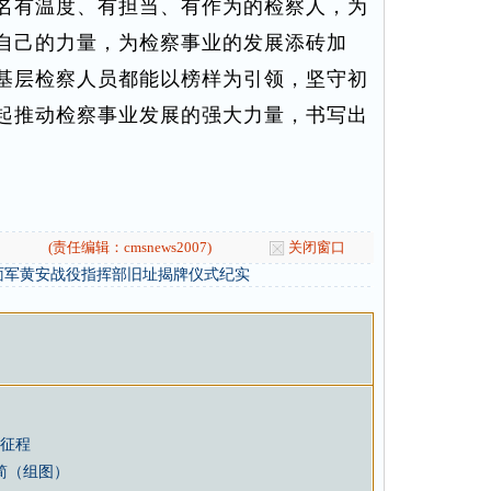
名有温度、有担当、有作为的检察人，为
自己的力量，为检察事业的发展添砖加
基层检察人员都能以榜样为引领，坚守初
起推动检察事业发展的强大力量，书写出
(责任编辑：cmsnews2007)
关闭窗口
面军黄安战役指挥部旧址揭牌仪式纪实
新征程
简（组图）