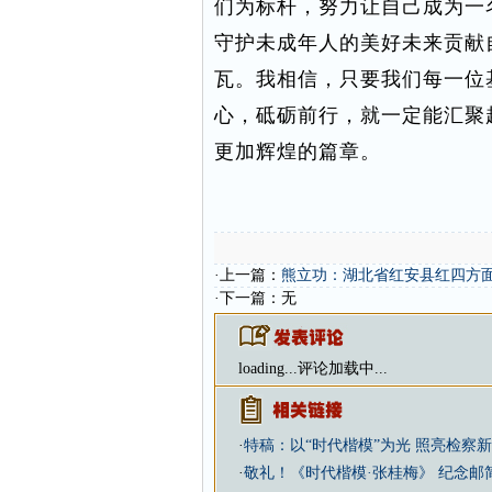
们为标杆，努力让自己成为一
守护未成年人的美好未来贡献
瓦。我相信，只要我们每一位
心，砥砺前行，就一定能汇聚
更加辉煌的篇章。
·上一篇：
熊立功：湖北省红安县红四方
·下一篇：无
loading...
评论加载中...
·
特稿：以“时代楷模”为光 照亮检察
·
敬礼！《时代楷模·张桂梅》 纪念邮