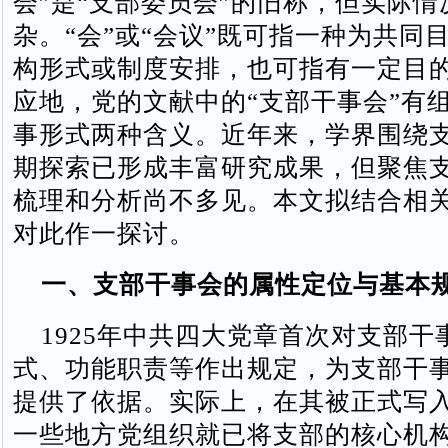
会”是“支部委员会”的旧称，但实际情
杂。“会”或“会议”既可指一种为共同
构形式或制度安排，也可指有一定目
应地，党的文献中的“支部干事会”有
事形式两种含义。近年来，学界围绕
期探索已形成丰富研究成果，但聚焦
梳理和分析尚不多见。本文拟结合相
对此作一探讨。
一、支部干事会的属性定位与基本
1925年中共四大党章首次对支部干
式、功能职责等作出规定，为支部干
提供了依据。实际上，在其被正式写
一些地方党组织就已将支部的核心机