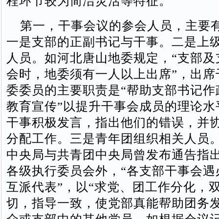
程环节较为简洁灵活等特征。
第一，干事会议的参会人员，主要
一是支部的正副书记与干事。二是上
人员。如河北唐山地委规定，“支部及
会时，地委须有一人以上出席”，出席
委委员的主要职责是“帮助支部书记作
教育宣传”以提升干事会成员的理论水
干事积极发言，指出他们的错误，并
分配工作。三是青年团组织相关人员。1
中央局与共青团中央局曾发布通告指
各级执行委员会外，“各支部干事会遇
互派代表”，以“求党、团工作分化，
切，指导一致，使党部真能帮助团务发