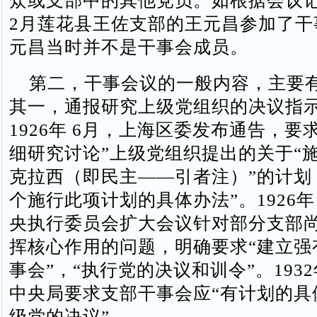
众或支部中的其他党员。如根据会议记录
2月莲花县王佐支部的王元昌参加了干
元昌当时并不是干事会成员。
第二，干事会议的一般内容，主要
其一，通报研究上级党组织的决议指
1926年 6月，上海区委发布通告，要
细研究讨论”上级党组织提出的关于“
克拉西（即民主——引者注）”的计划
个施行此项计划的具体办法”。1926年
央执行委员会扩大会议针对部分支部
挥核心作用的问题，明确要求“建立强
事会”，“执行党的决议和训令”。1932
中央局要求支部干事会应“有计划的具
级党的决议”。