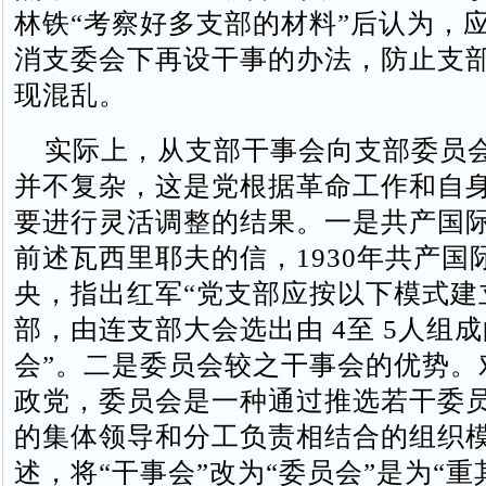
林铁“考察好多支部的材料”后认为，
消支委会下再设干事的办法，防止支
现混乱。
实际上，从支部干事会向支部委员
并不复杂，这是党根据革命工作和自
要进行灵活调整的结果。一是共产国
前述瓦西里耶夫的信，1930年共产国
央，指出红军“党支部应按以下模式建
部，由连支部大会选出由 4至 5人组
会”。二是委员会较之干事会的优势。
政党，委员会是一种通过推选若干委
的集体领导和分工负责相结合的组织
述，将“干事会”改为“委员会”是为“重