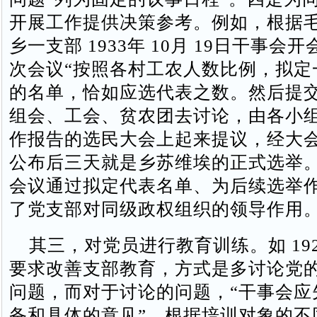
开展工作提供决策参考。例如，根据
乡一支部 1933年 10月 19日干事会
次会议“按照各村工农人数比例，拟定
的名单，恰如应选代表之数。然后提
组会、工会、贫农团去讨论，由各小
作报告的选民大会上起来提议，经大会
公布后三天就是乡苏维埃的正式选举
会议通过拟定代表名单、为后续选举
了党支部对同级政权组织的领导作用
其三，对党员进行教育训练。如 19
要求改善支部教育，方式是多讨论党
问题，而对于讨论的问题，“干事会应
备和具体的意见”。根据培训对象的不