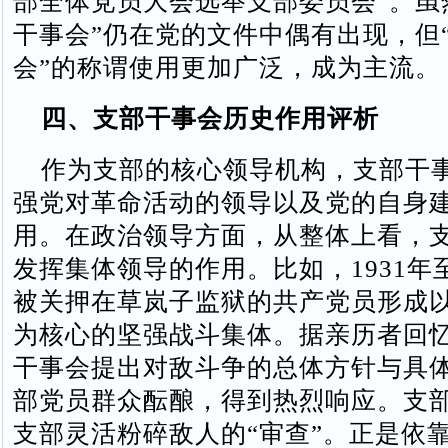
部全体党员大会选举支部委员会”。虽
干事会”仍在党的文件中偶有出现，但
会”的称谓使用更加广泛，成为主流。
四、支部干事会历史作用评析
作为支部的核心领导机构，支部干
强党对革命活动的领导以及党的自身
用。在政治领导方面，从整体上看，
发挥集体领导的作用。比如，1931年至 
被关押在草岚子监狱的共产党员形成
为核心的坚强战斗集体。据亲历者回
干事会提出对敌斗争的总体方针与具
部党员群众酝酿，得到热烈响应。支
支部灵活粉碎敌人的“审查”。正是依