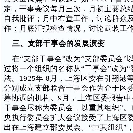
定，干事会议每月三次，月初主要总
自我批评；月中布置工作，讨论群众
作；月底汇报检查情况，讨论武装工
三、支部干事会的发展演变
在“支部干事会”改为“支部委员会”
过将一个组织的名称从“干事会”改为“
法。1925年 8月，上海区委在引翔港
分别成立支部联合干事会作为介于区
筹协调的机构。9月，上海区委报告中
干事会尽称为委员会，以重其组织”。
央执行委员会扩大会议接受了上海区
出在上海建立部委员会。“重其组织”