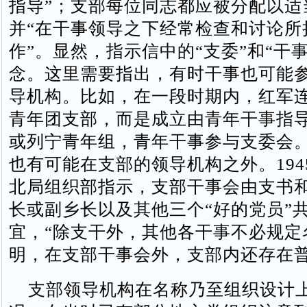
指导”；支部每位同志都应被分配以适
并“在干事领导之下经常检查和讨论所
作”。显然，指示信中的“支委”和“干
念。这里需要指出，有时干事也可能
导机构。比如，在一段时期内，红军
青年团支部，而是成立由青年干事指
或列宁青年组，青年干事参与支委会
也有可能在支部的领导机构之外。1945
北局组织部指示，支部干事会由支书
长或副乡长以及其他三个“好的党员”
宜，“除支干外，其他各干事不必规定
明，在支部干事会外，支部内还存在
支部领导机构在名称乃至组织设计