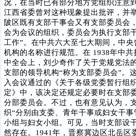
况，在当时已有部分地方党组织注意到。
江西省委曾对这种现象提出批评，并
陂区既有支部干事会又有支部委员会，
会为会议的组织，委员会为执行支部
工作”。在中共六大至七大期间，中央
机构的名称进行规范。在 1938年中
中全会上，刘少奇作了关于党规党法
支部的领导机构“称为支部委员会”。
入会议通过的《关于各级党委暂行组
定》中，该决定还规定必要时在支部
分部委员会。不过，也有意见认为，
织“分别由支委、青年干事或妇女干事
小组与妇女小组。可见，当时支部设
然存在。1941年，晋察冀边区北岳区