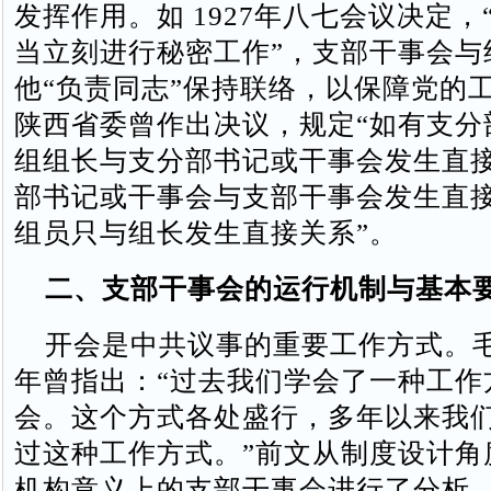
发挥作用。如 1927年八七会议决定，
当立刻进行秘密工作”，支部干事会与
他“负责同志”保持联络，以保障党的
陕西省委曾作出决议，规定“如有支分
组组长与支分部书记或干事会发生直
部书记或干事会与支部干事会发生直
组员只与组长发生直接关系”。
二、支部干事会的运行机制与基本
开会是中共议事的重要工作方式。毛泽
年曾指出：“过去我们学会了一种工作
会。这个方式各处盛行，多年以来我
过这种工作方式。”前文从制度设计角
机构意义上的支部干事会进行了分析