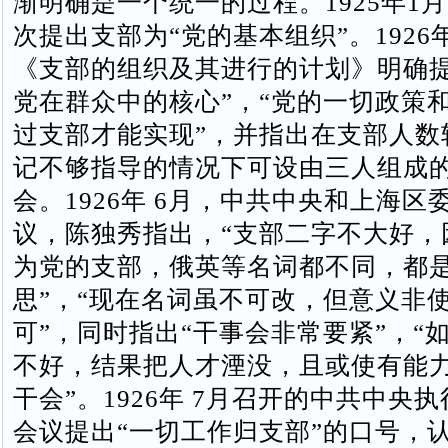
渐明确是一个统一的过程。1925年1
次提出支部为“党的基本组织”。1926
《支部的组织及其进行的计划》明确提
党在群众中的核心”，“党的一切政策
过支部才能实现”，并指出在支部人数
记不够指导的情况下可设由三人组成
会。1926年 6月，中共中央和上海区
议，陈独秀指出，“支部二字不大好，
为党的支部，俄英等名词都不同，都是
思”，“现在名词虽不可改，但意义非
可”，同时指出“干事会非常要紧”，“
不好，结果把人才湮没，且或使有能
干会”。1926年 7月召开的中共中央
会议提出“一切工作归支部”的口号，