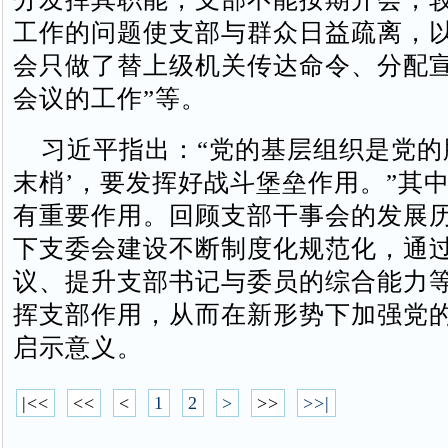
工作的问题使支部与群众日益疏离，以
会只做了替上级机关传达命令、分配
会议的工作”等。
习近平指出：“党的基层组织是党的
末梢’，要发挥好战斗堡垒作用。”其
有重要作用。回顾支部干事会的发展
下支委会建设不断制度化规范化，通
议、提升支部书记与委员的综合能力
挥支部作用，从而在新形势下加强党
启示意义。
|<<
<<
<
1
2
>
>>
>>|