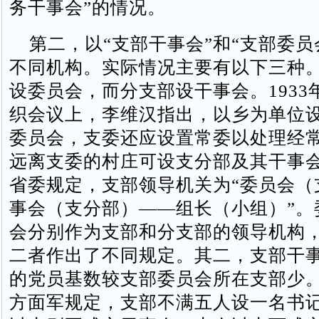
务干事会”的情况。
第二，以“支部干事会”和“支部委员
不同机构。实际情况主要有以下三种
设委员会，而分支部设干事会。1933
织会议上，李维汉指出，以乡为单位
委员会，支委还应设置常委以处理经
远离支委的村庄可设支分部及其干事
省委规定，支部领导机关为“委员会（
事会（支分部）——组长（小组）”。
会分别作为支部和分支部的领导机构
二者作出了不同规定。其二，支部干
的党员基数较支部委员会所在支部少。1
方面军规定，支部不满五人设一名书