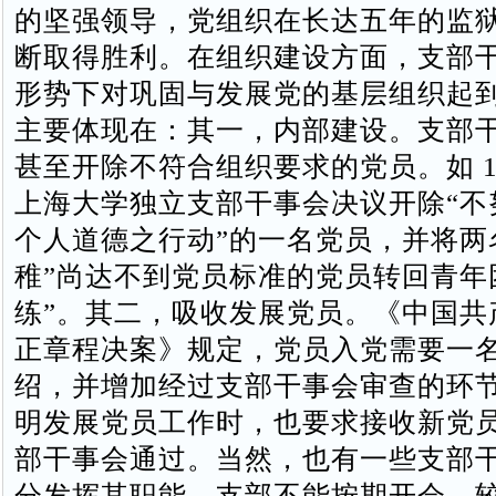
的坚强领导，党组织在长达五年的监
断取得胜利。在组织建设方面，支部
形势下对巩固与发展党的基层组织起
主要体现在：其一，内部建设。支部
甚至开除不符合组织要求的党员。如 19
上海大学独立支部干事会决议开除“不
个人道德之行动”的一名党员，并将两
稚”尚达不到党员标准的党员转回青年
练”。其二，吸收发展党员。《中国共
正章程决案》规定，党员入党需要一
绍，并增加经过支部干事会审查的环
明发展党员工作时，也要求接收新党
部干事会通过。当然，也有一些支部
分发挥其职能，支部不能按期开会，