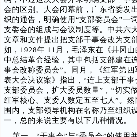
会的区别。大会闭幕前，广东省委发
织的通告，明确使用“支部委员会”一
支委会的组成与会议制度等。中共六
文章和文件提出把支部干事会改为支
如，1928年 11月，毛泽东在《井冈
中总结革命经验，其中包括支部建在连
事会改称委员会”。同月，《红军第四
表大会决议案》指出，“连上支部干事
支部委员会，扩大委员数量”，“切实
红军核心。支委人数定五至七人”。然
围内，支部领导机构在名称乃至组织
一，总的来说主要有以下几种情况。
第一，“干事会”与“委员会”的使用