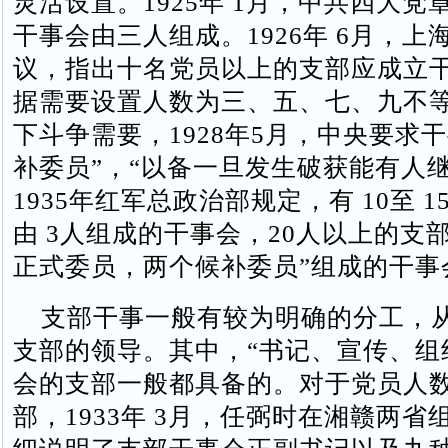
灵活设置。1925年 1月，中共四大党
干事会由三人组成。1926年 6月，上
议，指出十名党员以上的支部应成立
据需要设置人数为三、五、七、九不
下斗争需要，1928年5月，中央要求
补委员”，“以备一旦发生破获能有人继
1935年红军总政治部规定，有 10至 
由 3人组成的干事会，20人以上的支
正式委员，两个候补委员”组成的干事
支部干事一般有较为明确的分工，
支部的领导。其中，“书记、宣传、组
会的支部一般都具备的。对于党员人
部，1933年 3月，任弼时在湘赣两省