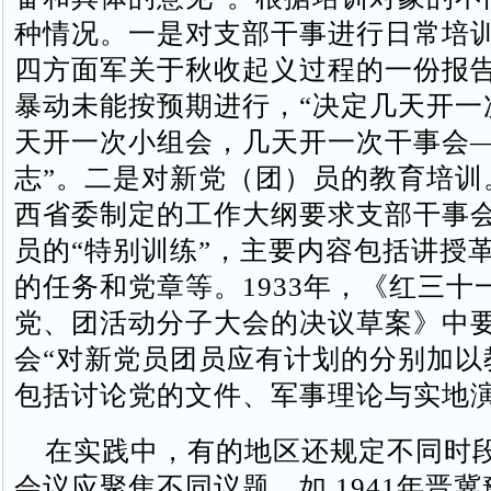
种情况。一是对支部干事进行日常培训，
四方面军关于秋收起义过程的一份报
暴动未能按预期进行，“决定几天开一
天开一次小组会，几天开一次干事会
志”。二是对新党（团）员的教育培训。
西省委制定的工作大纲要求支部干事
员的“特别训练”，主要内容包括讲授
的任务和党章等。1933年，《红三十
党、团活动分子大会的决议草案》中
会“对新党员团员应有计划的分别加以
包括讨论党的文件、军事理论与实地
在实践中，有的地区还规定不同时
会议应聚焦不同议题。如 1941年晋