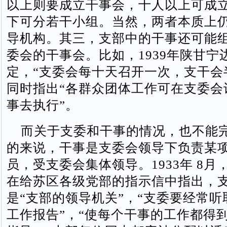
以上则要成立干事会，十人以上可成
下可分若干小组。当然，两者本质上
导机构。其三，支部中的干事还可能
委会的干事会。比如，1939年陕甘宁
定，“支委会每十天召开一次，支干会
同时指出“各群众团体工作可在支委会
事去执行”。
而关于支委和干事的情况，也不能
的来说，干事是支委会领导下负责某
员，受支委会集体领导。1933年 8月
在给苏区各级党部的指示信中指出，
是“支部的领导机关”，“支委要经常
工作报告”，“使每个干事的工作都得