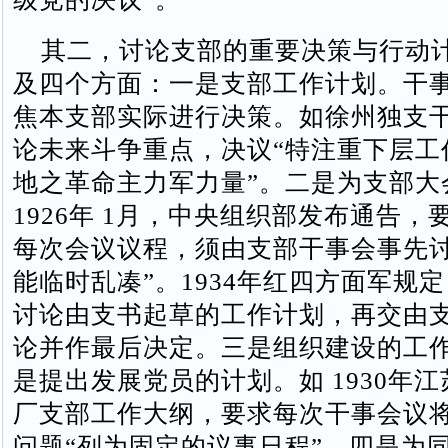
其二，讨论支部的重要决策与行动
及四个方面：一是支部工作计划。干
焦本支部实际进行决策。如徐州独支
论未来斗争重点，决议“特注重下层工
地之革命主力军力量”。二是为支部大
1926年 1月，中央组织部发布通告，
每次会议议程，须由支部干事会事先
能临时乱凑”。1934年红四方面军规
讨论由支书起草的工作计划，再交由
论并作最后决定。三是组织建设的工
是提出发展党员的计划。如 1930年
厂支部工作大纲，要求每次干事会议
问题“列为固定的议事日程”。四是为