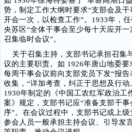
如 1930年徐海特委基于“革命高潮日
势，制定工作大纲时要求“支部会及干
开会一次，以检查工作”。1933年，
央苏区“全体干事会至少每十天应开一
召集临时会议”。
关于召集主持，支部书记承担召集
议的主要职责。如 1926年唐山地委
每周干事会议前向支部党员下发“报告
收集，“详加考查，纠正于思想及行动
1930年制定的《中国工农红军政治工
案》规定，支部书记应“准备支部干事
序”。在会议过程中，支部书记或上级
参会人员一般承担主持会议、引导发
等职责，推动会议进程。