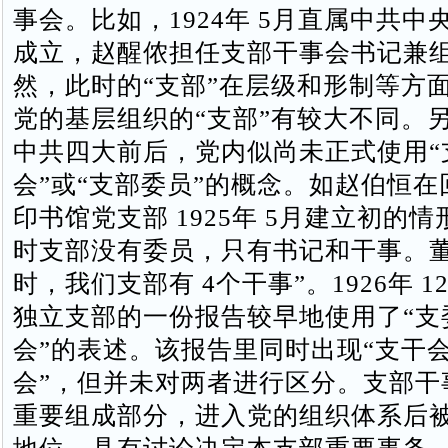
事会。比如，1924年 5月直属中共中
成立，赵醒侬担任支部干事会书记兼
然，此时的“支部”在层级和形制等方
党的基层组织的“支部”有较大不同。
中共四大前后，党内似尚未正式使用“
会”或“支部委员”的概念。如赵伯恒
印书馆党支部 1925年 5月建立初的
时支部没有委员，只有书记和干事。
时，我们支部有 4个干事”。1926年 
独立支部的一份报告较早地使用了“支委
会”的表述。该报告里同时出现“支干会
会”，但并未对两者进行区分。支部干
重要组成部分，进入党的组织体系后