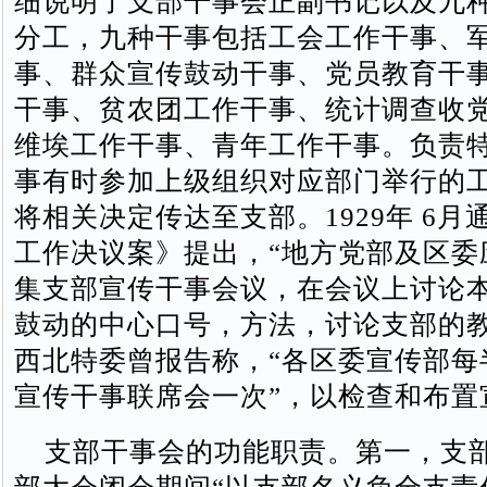
细说明了支部干事会正副书记以及九
分工，九种干事包括工会工作干事、
事、群众宣传鼓动干事、党员教育干
干事、贫农团工作干事、统计调查收
维埃工作干事、青年工作干事。负责
事有时参加上级组织对应部门举行的
将相关决定传达至支部。1929年 6月
工作决议案》提出，“地方党部及区委
集支部宣传干事会议，在会议上讨论
鼓动的中心口号，方法，讨论支部的教
西北特委曾报告称，“各区委宣传部每
宣传干事联席会一次”，以检查和布置
支部干事会的功能职责。第一，支