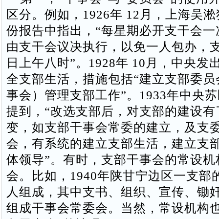
区分。例如，1926年 12月，上海吴
份报告中指出，“每星期必开支干会一
由支干会议决执行，以免一人包办，
日上午八时”。1928年 10月，中央
全支部生活，措施包括“建立支部委员
事会）管理支部工作”。1933年中央
提到，“改选支部后，对支部的建设有
变，如支部干事会常委的建立，及支
会，有系统的建立支部生活，建立支
体领导”。有时，支部干事会的常设机
会。比如，1940年陕甘宁边区一支部
人组成，其中支书、组织、宣传、锄
组成干事会常委会。当然，常设机构也