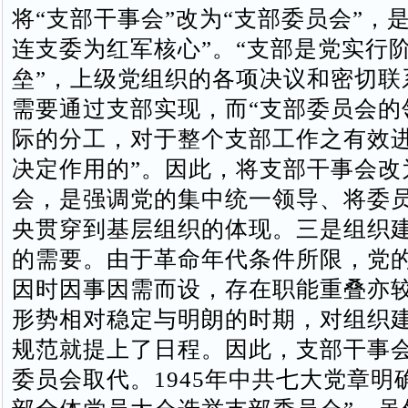
将“支部干事会”改为“支部委员会”，
连支委为红军核心”。“支部是党实行
垒”，上级党组织的各项决议和密切联
需要通过支部实现，而“支部委员会的
际的分工，对于整个支部工作之有效
决定作用的”。因此，将支部干事会改
会，是强调党的集中统一领导、将委
央贯穿到基层组织的体现。三是组织
的需要。由于革命年代条件所限，党
因时因事因需而设，存在职能重叠亦
形势相对稳定与明朗的时期，对组织
规范就提上了日程。因此，支部干事
委员会取代。1945年中共七大党章明