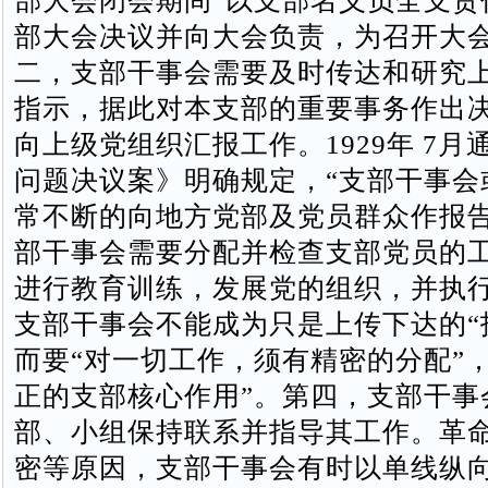
部大会闭会期间“以支部名义负全支责
部大会决议并向大会负责，为召开大
二，支部干事会需要及时传达和研究
指示，据此对本支部的重要事务作出
向上级党组织汇报工作。1929年 7月
问题决议案》明确规定，“支部干事会
常不断的向地方党部及党员群众作报告
部干事会需要分配并检查支部党员的
进行教育训练，发展党的组织，并执
支部干事会不能成为只是上传下达的“
而要“对一切工作，须有精密的分配”
正的支部核心作用”。第四，支部干事
部、小组保持联系并指导其工作。革
密等原因，支部干事会有时以单线纵