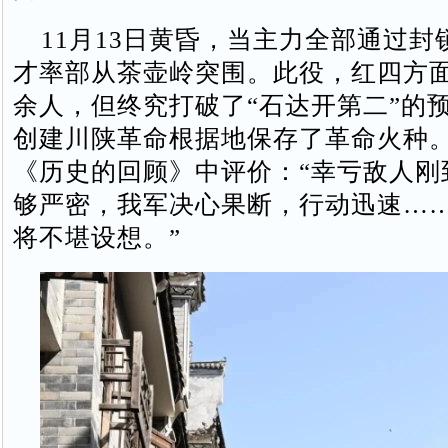
11月13日黄昏，当主力全部通过封
才率部从茶壶岭突围。此役，红四方面军
余人，但终究打破了“石达开第二”的
创建川陕革命根据地保存了革命火种
《历史的回顾》中评价：“幸亏敌人刚
够严密，我军决心果断，行动迅速…
将不堪设想。”