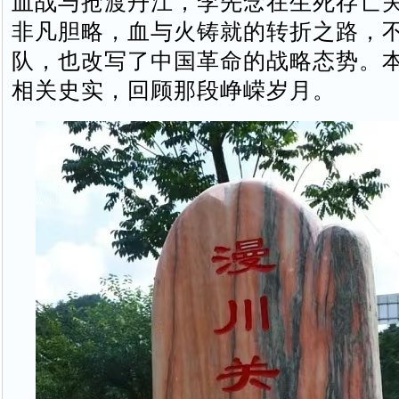
血战与抢渡丹江，李先念在生死存亡
非凡胆略，血与火铸就的转折之路，
队，也改写了中国革命的战略态势。
相关史实，回顾那段峥嵘岁月。