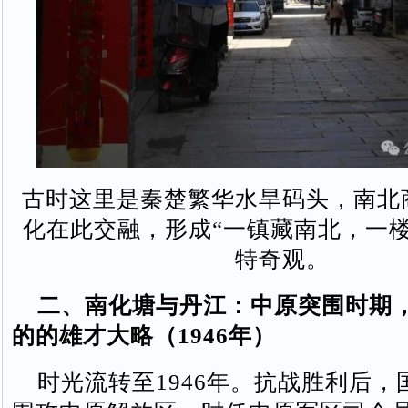
古时这里是秦楚繁华水旱码头，南北
化在此交融，形成“一镇藏南北，一楼
特奇观。
二、南化塘与丹江：中原突围时期，
的的雄才大略（1946年）
时光流转至1946年。抗战胜利后，