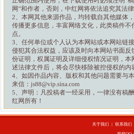
正确范围内使用，在下载使用时必须注明“
网”和作者，否则，中红网将依法追究其法
2、本网其他来源作品，均转载自其他媒体
传播更多信息，丰富网络文化，此类稿件不
点。
3、任何单位或个人认为本网站或本网站链
侵犯其合法权益，应该及时向本网站书面反
份证明，权属证明及详细侵权情况证明，本
述法律文件后，将会尽快移除被控侵权的内
4、如因作品内容、版权和其他问题需要与
来信：js88@vip.sina.com
5、声明：凡投稿者一经采用，一律没有稿
红网所有！
关于我们
|
联系我们
投稿QQ：4