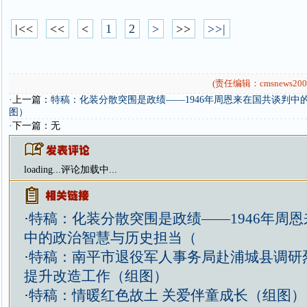
|<<
<<
<
1
2
>
>>
>>|
(责任编辑：cmsnews200
·上一篇：
特稿：化装分散突围是政绩——1946年周恩来在国共谈判中
图）
·下一篇：无
loading...
评论加载中...
·
特稿：化装分散突围是政绩——1946年周
中的政治智慧与历史担当（
·
特稿：南平市退役军人事务局赴浦城县调研
提升改造工作（组图）
·
特稿：情暖红色故土 关爱伴童成长（组图）