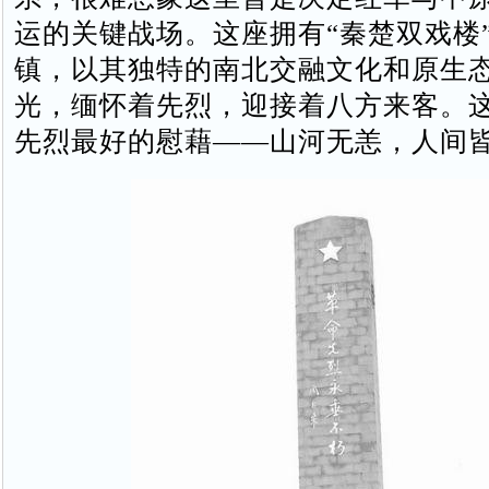
运的关键战场。这座拥有“秦楚双戏楼
镇，以其独特的南北交融文化和原生
光，缅怀着先烈，迎接着八方来客。
先烈最好的慰藉——山河无恙，人间