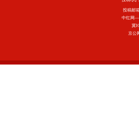
投稿邮
中红网—
冀I
京公网