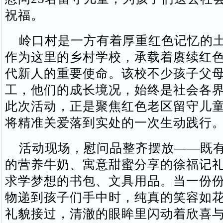
祝福。
岭口村是一方有着厚重红色记忆的土
作为这里的乡村学校，承载着赓续红
代新人的重要使命。该校不少孩子父
工，他们的成长境况，始终是社会各
此次活动，正是聚焦红色老区留守儿
将精准关爱落到实处的一次生动践行
活动现场，慰问品整齐摆放——既有
的营养牛奶、寓意甜蜜分享的徐福记
求学梦想的书包、文具用品。当一份
物递到孩子们手中时，纯真的笑容如
礼貌接过，清澈的眼眸里闪动着欣喜