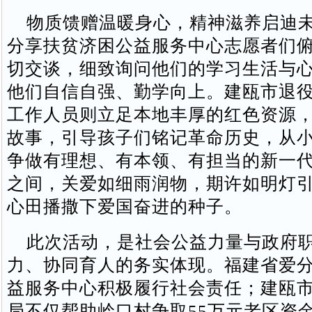
物质馈赠温暖身心，精神滋养启迪未
分享扶贫济困公益服务中心志愿者们
切交谈，细致询问他们的学习生活与
他们自信自强、勤学向上。建瓯市退
工作人员则立足本地丰厚的红色资源
故事，引导孩子们铭记革命历史，从
争做有理想、有本领、有担当的新一
之间，关爱如细雨润物，期许如明灯
心田播撒下爱国奋进的种子。
此次活动，是社会公益力量与政府职
力、协同育人的务实体现。福建省爱
益服务中心积极履行社会责任；建瓯
局不仅帮助岭口村争取55万元老区资