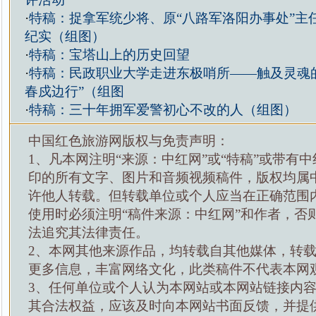
·
特稿：捉拿军统少将、原“八路军洛阳办事处”主
纪实（组图）
·
特稿：宝塔山上的历史回望
·
特稿：民政职业大学走进东极哨所——触及灵魂的
春戍边行”（组图
·
特稿：三十年拥军爱警初心不改的人（组图）
中国红色旅游网版权与免责声明：
1、凡本网注明“来源：中红网”或“特稿”或带有中
印的所有文字、图片和音频视频稿件，版权均属
许他人转载。但转载单位或个人应当在正确范围
使用时必须注明“稿件来源：中红网”和作者，否
法追究其法律责任。
2、本网其他来源作品，均转载自其他媒体，转
更多信息，丰富网络文化，此类稿件不代表本网
3、任何单位或个人认为本网站或本网站链接内
其合法权益，应该及时向本网站书面反馈，并提