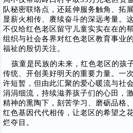
队秘密联络点，还延伸服务触角、拓
显薪火相传、赓续奋斗的深远考量。
不仅给红色老区留守儿童实实在在的
组织与社会各界对红色老区教育事业
福祉的殷切关注。
孩童是民族的未来，红色老区的孩子
传统、开创美好明天的重要力量。一
许短暂，但由此汇聚的爱心暖流与社
涓涓细流，持续滋养孩子们的心田，
精神的熏陶下，刻苦学习、磨砺品格
红色基因代代相传，让老区的希望之
烂夺目。