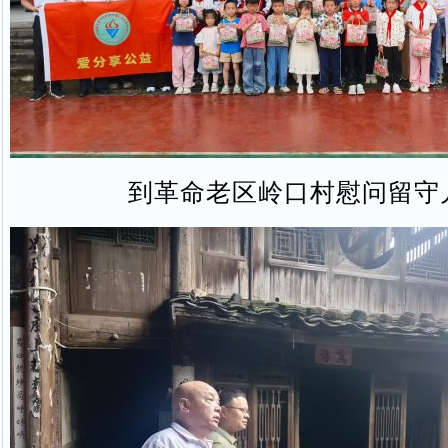
到革命老区岭口村慰问留守