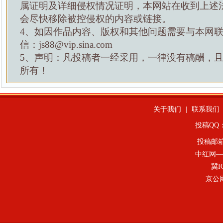
属证明及详细侵权情况证明，本网站在收到上述
会尽快移除被控侵权的内容或链接。
4、如因作品内容、版权和其他问题需要与本网
信：js88@vip.sina.com
5、声明：凡投稿者一经采用，一律没有稿酬，
所有！
关于我们
|
联系我们
投稿QQ：4
投稿邮
中红网—
冀I
京公网