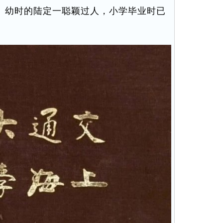
。幼时的陆定一聪颖过人，小学毕业时已