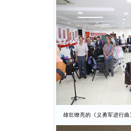
雄壮嘹亮的《义勇军进行曲