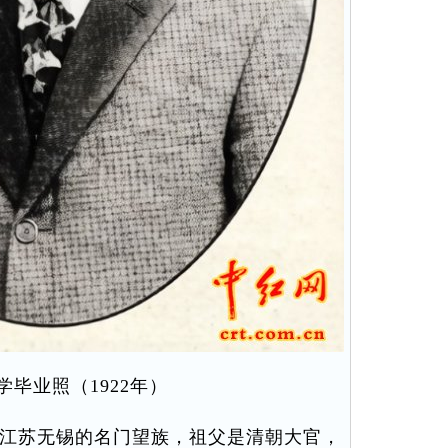
学毕业照（1922年）
于江苏无锡的名门望族，祖父是清朝大官，