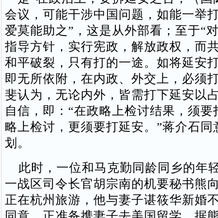
会议，可能干涉中国问题，如能一举
爱莫能助之”，这是从外部看；至于“
指导方针，实行宪政，解放政权，而
和平破裂，只有打的一途。如将延安
即无所依附，在内政、外交上，必须打
斐认为，无论内外，皆需打下延安以
自信，即：“在政略上检讨结果，须要
略上检讨，更须要打延安。”蒋介石同
划。
此时，一位和马克勤同龄同乡的年轻
一战区司令长官胡宗南的机要秘书熊
正在杭州旅游，他与妻子谌筱华新婚
同意，正准备携妻子去美国留学。据熊