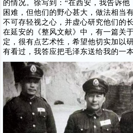
的情况。徐写到：“在西安，我告诉他
困难，但他们的野心甚大，做法相当
不可存轻视之心，并虚心研究他们的
在延安的《整风文献》中，有一篇关
定，很有点艺术性，希望他切实加以
有看过，我答应把毛泽东送给我的一本