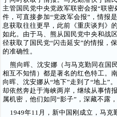
主管国民党中央党政军联密会报“联密
件，可直接参加“党政军会报”，情报
息获取往往更早，此前《重庆谈判》
如此。由于马、熊从国民党中央和战
径获取了国民党“闪击延安”的情报，
的准确性。
熊向晖、沈安娜（与马克勤同在国民
相互不知情）都是著名的红色特工。
向晖、沈安娜从“地下”走到了“地上”
却依然奔赴于海峡两岸，继续从事情
属机密，他们如同“影子”，深藏不露
1949年11月，新中国刚成立，马克