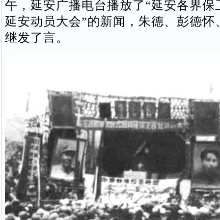
午，延安广播电台播放了“延安各界保
延安动员大会”的新闻，朱德、彭德怀
继发了言。