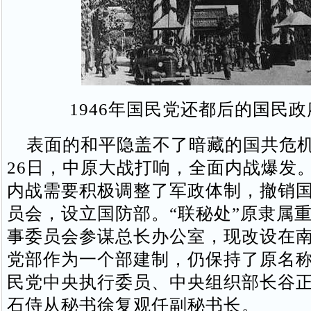
1946年国民党还都后的国民
表面的和平隐盖不了暗藏的国共危机。
26日，中原大战打响，全面内战爆发
内战需要积极调整了军政体制，撤销
员会，设立国防部。“联秘处”原隶属
事委员会参谋总长办公室，现改设在
党部作为一个部建制，仍保持了原名
民党中央执行委员、中央组织部长谷
石侍从秘书徐复观任副秘书长。