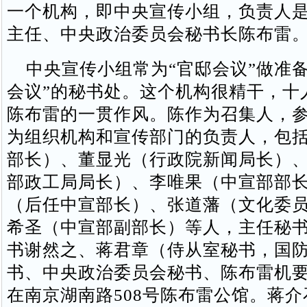
一个机构，即中央宣传小组，负责人
主任、中央政治委员会秘书长陈
中央宣传小组常为“官邸会议”做准备
会议”的秘书处。这个机构很精干，十
陈布雷的一贯作风。陈作为召集人，
为组织机构和宣传部门的负责人，包
部长）、董显光（行政院新闻局长）
部政工局局长）、李唯果（中宣部部
（后任中宣部长）、张道藩（文化委
希圣（中宣部副部长）等人，主任秘
书谢然之、蒋君章（侍从室秘书，国
书、中央政治委员会秘书、陈布雷机
在南京湖南路508号陈布雷公馆。蒋