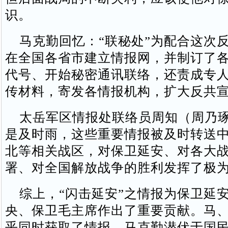
识。
马克勤回忆：“联秘处”为配合这次
在全国各省市建立情报网，并制订了
代号、开始秘密通讯联络，还责成专
传材料，寄发各情报机构，扩大反共
太岳军区情报处联络员周知（周乃琢
是及时雨，这些重要情报被及时转送
北等相关战区，对保卫延安、对各大
署、对全国解放战争的胜利发挥了极
综上，“闪击延安”之情报为保卫延
央、保卫毛主席作出了重要贡献。马
乎同时获取了情报。马克勤潜伏于国