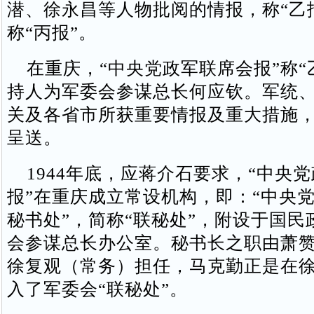
潜、徐永昌等人物批阅的情报，称“乙
称“丙报”。
在重庆，“中央党政军联席会报”称“
持人为军委会参谋总长何应钦。军统
关及各省市所获重要情报及重大措施
呈送。
1944年底，应蒋介石要求，“中央
报”在重庆成立常设机构，即：“中央
秘书处”，简称“联秘处”，附设于国民
会参谋总长办公室。秘书长之职由萧
徐复观（常务）担任，马克勤正是在
入了军委会“联秘处”。