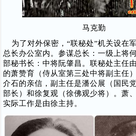
马克勤
为了对外保密，“联秘处”机关设在
总长办公室内。参谋总长：一级上将
部秘书长：中将阮肇昌。联秘处主任
的萧赞育（侍从室第三处中将副主任
介石的亲信，副主任是潘公展（国民
部长）和徐复观（徐佛观少将）。萧
实际工作是由徐主持。