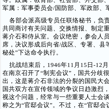
军属：军事委员会/国防部、军政部、
各部会派高级专员任联络秘书，负责
共同商讨有关问题、交换情报、制定
蒋介石和侍从室。会议绝密，参会人
席，决议形成后向省/战区、专署、县
秘处”下达命令执行。
抗战结束后，1946年11月15日-12月
在南京召开了“制宪会议”，国共分歧
出，这是蒋介石非法的分裂的国民大
国共双方在宣传领域的争议日趋激烈
视这个问题，经常与一些重要人士会
称之为“官邸会议”。不过，在“官邸会