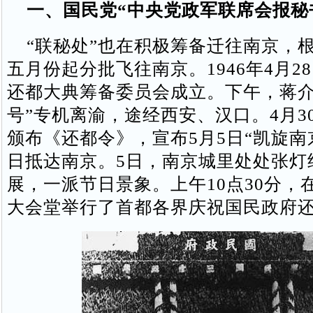
一、国民党“中央党政军联席会报秘
“联秘处”也在积极筹备迁往南京，
五月份起分批飞往南京。1946年4月2
还都大典筹备委员会成立。下午，蒋介
号”专机离渝，途经西安、汉口。4月3
颁布《还都令》，宣布5月5日“凯旋南京
日抵达南京。5日，南京城里处处张灯
展，一派节日景象。上午10点30分，
大会堂举行了首都各界庆祝国民政府