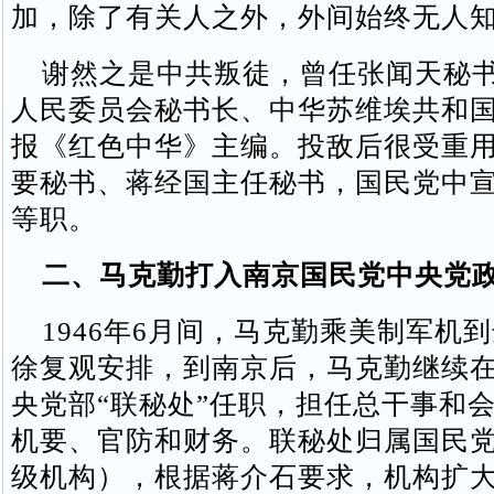
加，除了有关人之外，外间始终无人
谢然之是中共叛徒，曾任张闻天秘书
人民委员会秘书长、中华苏维埃共和
报《红色中华》主编。投敌后很受重
要秘书、蒋经国主任秘书，国民党中
等职。
二、马克勤打入南京国民党中央党政
1946年6月间，马克勤乘美制军机
徐复观安排，到南京后，马克勤继续
央党部“联秘处”任职，担任总干事和
机要、官防和财务。联秘处归属国民
级机构），根据蒋介石要求，机构扩