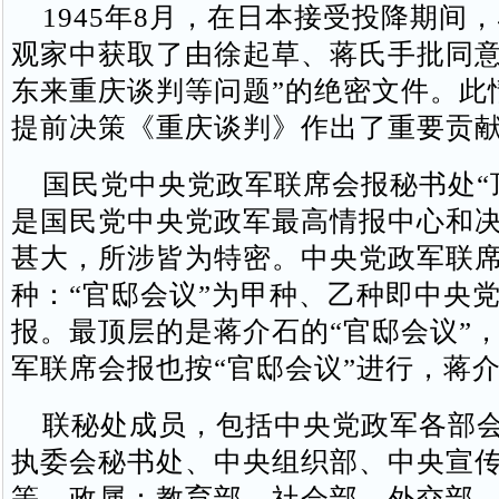
1945年8月，在日本接受投降期间
观家中获取了由徐起草、蒋氏手批同意
东来重庆谈判等问题”的绝密文件。此
提前决策《重庆谈判》作出了重要贡
国民党中央党政军联席会报秘书处“
是国民党中央党政军最高情报中心和
甚大，所涉皆为特密。中央党政军联
种：“官邸会议”为甲种、乙种即中央
报。最顶层的是蒋介石的“官邸会议”
军联席会报也按“官邸会议”进行，蒋
联秘处成员，包括中央党政军各部会
执委会秘书处、中央组织部、中央宣
等。政属：教育部、社会部、外交部