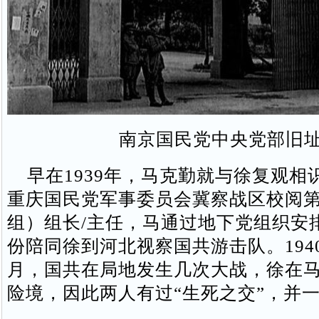
南京国民党中央党部旧
早在1939年，马克勤就与徐复观相
重庆国民党军事委员会冀察战区校阅
组）组长/主任，马通过地下党组织安
份陪同徐到河北视察国共游击队。1940
月，国共在局地发生几次大战，徐在
险境，因此两人有过“生死之交”，并