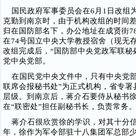
国民政府军事委员会在6月1日改组
克勤到南京时，由于机构改组的时间差
归在国防部名下，办公地址在成贤街7
在74号国立中央大学教授宿舍（现无
改组完成后，“国防部中央党政军联秘
党中央党部。
在国民党中央文件中，只有中央党部
联席会报秘书处”为正式机构，省专署
层级。到南京后，蒋介石要侍从秘书
在“联密处”担任副秘书长，负责常务
蒋介石很欣赏徐的学识，对其十分信任
年，徐作为军令部驻十八集团军总部