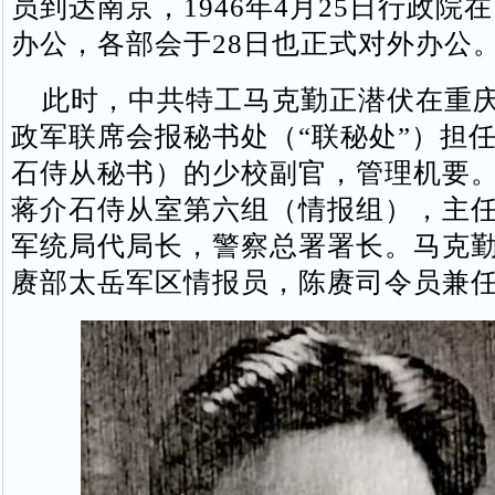
员到达南京，1946年4月25日行政院
办公，各部会于28日也正式对外办公
此时，中共特工马克勤正潜伏在重庆
政军联席会报秘书处（“联秘处”）担
石侍从秘书）的少校副官，管理机要。
蒋介石侍从室第六组（情报组），主
军统局代局长，警察总署署长。马克
赓部太岳军区情报员，陈赓司令员兼