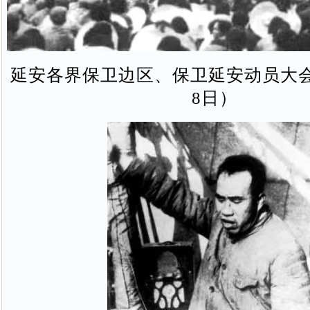
延安各界保卫边区、保卫延安动员大会（
8日）