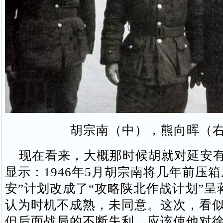
胡宗南（中），熊向晖（
现在看来，大概那时候胡就对延安有
显示：1946年5月胡宗南将几年前压箱
安”计划改成了“攻略陕北作战计划”呈
认为时机不成熟，未同意。这次，看
但后面战局的不断失利，应该使他对