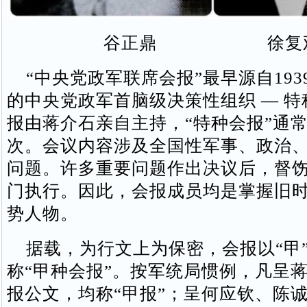
谷正鼎 徐复
“中央党政军联席会报”最早源自193
的中央党政军首脑级决策性组织 — 
报由蒋介石亲自主持，“特种会报”通
次。会议内容涉及全国性军事、政治
问题。许多重要问题作出决议后，督
门执行。因此，会报成员均是掌握旧
势人物。
据载，为行文上为保密，会报以“甲
称“甲种会报”。按军统局惯例，凡呈
报公文，均称“甲报”；呈何应钦、陈