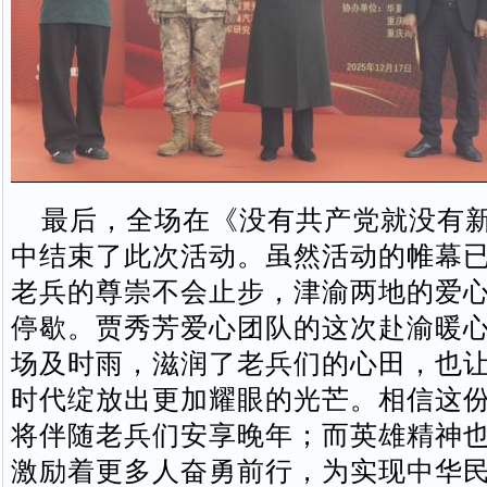
最后，全场在《没有共产党就没有新
中结束了此次活动。虽然活动的帷幕
老兵的尊崇不会止步，津渝两地的爱
停歇。贾秀芳爱心团队的这次赴渝暖
场及时雨，滋润了老兵们的心田，也
时代绽放出更加耀眼的光芒。相信这
将伴随老兵们安享晚年；而英雄精神
激励着更多人奋勇前行，为实现中华