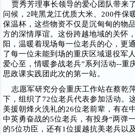
贾秀芳理事长领导的爱心团队带来了
问候，2吨黑龙江优质大米、200件保
保温杯，这些物资不仅是沉甸甸的物
方的深情厚谊。这份跨越地域的关怀
阳，温暖着现场每一位老兵的心，更
了每一位未能到场的重庆区域退役军人
爱心至，情暖参战老兵”系列活动--重
思政课实践团此次的第一站。
志愿军研究分会重庆工作站在蔡乾萍
下，组织了72位老兵代表参加活动。
美援朝烽火洗礼的26位老前辈，有在
中英勇奋战的5位老兵，有投身“两弹一
的5位功臣，还有1位援越抗美老兵以及