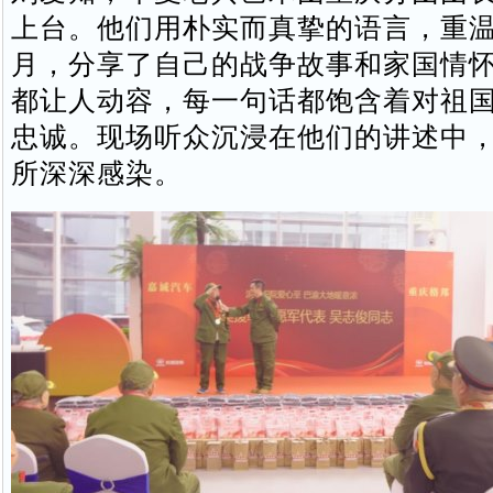
上台。他们用朴实而真挚的语言，重
月，分享了自己的战争故事和家国情
都让人动容，每一句话都饱含着对祖
忠诚。现场听众沉浸在他们的讲述中
所深深感染。