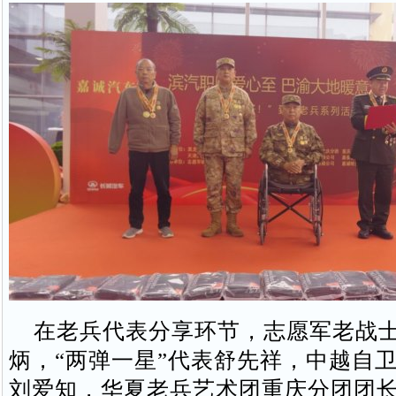
在老兵代表分享环节，志愿军老战士
炳，“两弹一星”代表舒先祥，中越自
刘爱知，华夏老兵艺术团重庆分团团