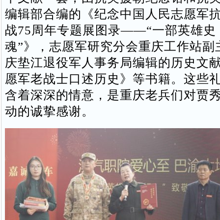
编辑部合编的《纪念中国人民志愿军
战75周年专题展图录——“一部英雄史
魂”》，志愿军研究分会重庆工作站副
庆垫江退役军人事务局编辑的历史文
愿军老战士口述历史》等书籍。这些
含着深深的情意，是重庆老兵们对贾
动的诚挚感谢。