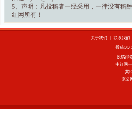
5、声明：凡投稿者一经采用，一律没有稿
红网所有！
关于我们
|
联系我们
投稿QQ：4
投稿邮
中红网—
冀I
京公网