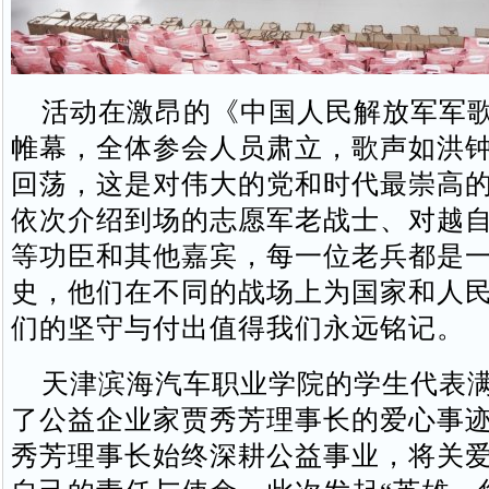
活动在激昂的《中国人民解放军军歌
帷幕，全体参会人员肃立，歌声如洪
回荡，这是对伟大的党和时代最崇高
依次介绍到场的志愿军老战士、对越
等功臣和其他嘉宾，每一位老兵都是
史，他们在不同的战场上为国家和人
们的坚守与付出值得我们永远铭记。
天津滨海汽车职业学院的学生代表满
了公益企业家贾秀芳理事长的爱心事
秀芳理事长始终深耕公益事业，将关