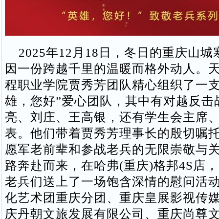
2025年12月18日，冬日的重庆山
因一份跨越千里的温暖而格外动人。
程职业学院贾秀芳团队精心组织了一支1
雄，您好”爱心团队，其中有对越反击
亮、刘庄、王高银，还有学生会主席
表。他们带着贾秀芳理事长的殷切嘱
愿军老前辈和参战老兵的无限崇敬与
路奔赴而来，在哈弗(重庆)格邦4S店
老兵们送上了一场饱含深情的慰问活
化艺术团重庆分团、重庆皇展影视传
庆丹朝文旅发展有限公司、重庆尚尊