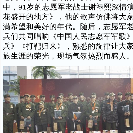
中，91岁的志愿军老战士谢禄熙深情
花盛开的地方》，他的歌声仿佛将大
满希望和美好的年代。随后，志愿军
兵们共同唱响《中国人民志愿军军歌
兵》《打靶归来》，熟悉的旋律让大
旅生涯的荣光，现场气氛热烈而感人