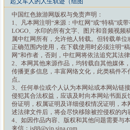
起义军人的人生轨迹（组图
中国红色旅游网版权与免责声明：
1、凡本网注明“来源：中红网”或“特稿”或
LOGO、水印的所有文字、图片和音频视频
属中红网所有，允许他人转载。但转载单位
正确范围内使用，在下载使用时必须注明“
网”和作者，否则，中红网将依法追究其法
2、本网其他来源作品，均转载自其他媒体
传播更多信息，丰富网络文化，此类稿件不
点。
3、任何单位或个人认为本网站或本网站链
侵犯其合法权益，应该及时向本网站书面反
份证明，权属证明及详细侵权情况证明，本
述法律文件后，将会尽快移除被控侵权的内
4、如因作品内容、版权和其他问题需要与
来信：js88@vip.sina.com