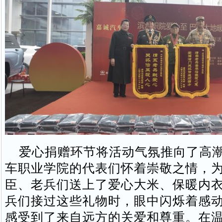
爱心捐赠环节将活动气氛推向了高潮
车职业学院的代表们怀着崇敬之情，
臣、老兵们送上了爱心大米、保暖内
兵们接过这些礼物时，眼中闪烁着感
感受到了来自远方的关爱和尊重。在