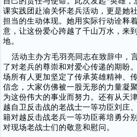
自己的责任与使命。此次发起“英雄，
课实践团赴渝关怀老兵活动，更是她
担当的生动体现。她用实际行动诠释
意，让这份爱心跨越了千山万水，来
地。
活动主办方毛羽亮同志在致辞中，言
了对老兵的尊崇和对爱心传递的期盼
场所有人更加坚定了传承英雄精神、
信念，大家仿佛被一股无形的力量凝
为这份伟大的事业而努力。还有从天
越自卫反击战的老战士一等功臣刘庄
籍对越反击战老兵一等功臣蒋培勇分
对现场老战士们的敬意和慰问。