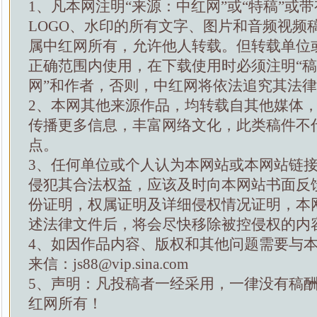
1、凡本网注明“来源：中红网”或“特稿”或
LOGO、水印的所有文字、图片和音频视频
属中红网所有，允许他人转载。但转载单位
正确范围内使用，在下载使用时必须注明“
网”和作者，否则，中红网将依法追究其法
2、本网其他来源作品，均转载自其他媒体
传播更多信息，丰富网络文化，此类稿件不
点。
3、任何单位或个人认为本网站或本网站链
侵犯其合法权益，应该及时向本网站书面反
份证明，权属证明及详细侵权情况证明，本
述法律文件后，将会尽快移除被控侵权的内
4、如因作品内容、版权和其他问题需要与
来信：js88@vip.sina.com
5、声明：凡投稿者一经采用，一律没有稿
红网所有！